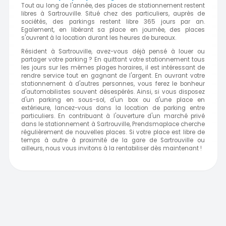
Tout au long de l'année, des places de stationnement restent
libres à Sartrouville. Situé chez des particuliers, auprès de
sociétés, des parkings restent libre 365 jours par an.
Egalement, en libérant sa place en journée, des places
s'ouvrent à la location durant les heures de bureaux.
Résident à Sartrouville, avez-vous déjà pensé à louer ou
partager votre parking ? En quittant votre stationnement tous
les jours sur les mêmes plages horaires, il est intéressant de
rendre service tout en gagnant de l'argent. En ouvrant votre
stationnement à d'autres personnes, vous ferez le bonheur
d'automobilistes souvent désespérés. Ainsi, si vous disposez
d'un parking en sous-sol, d'un box ou d'une place en
extérieure, lancez-vous dans la location de parking entre
particuliers. En contribuant à l'ouverture d'un marché privé
dans le stationnement à Sartrouville, Prendsmaplace cherche
régulièrement de nouvelles places. Si votre place est libre de
temps à autre à proximité de la gare de Sartrouville ou
ailleurs, nous vous invitons à la rentabiliser dès maintenant !