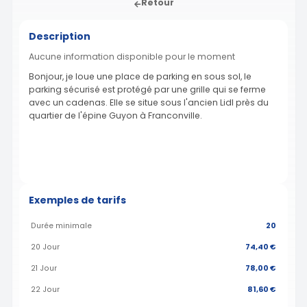
Retour
Description
Aucune information disponible pour le moment
Bonjour, je loue une place de parking en sous sol, le
parking sécurisé est protégé par une grille qui se ferme
avec un cadenas. Elle se situe sous l'ancien Lidl près du
quartier de l'épine Guyon à Franconville.
Exemples de tarifs
Durée minimale
20
20 Jour
74,40 €
21 Jour
78,00 €
22 Jour
81,60 €