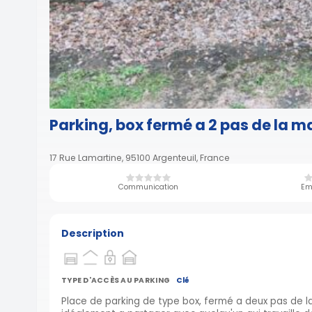
Parking, box fermé a 2 pas de la ma
17 Rue Lamartine, 95100 Argenteuil, France
Communication
Em
Description
TYPE D'ACCÈS AU PARKING
Clé
Place de parking de type box, fermé a deux pas de la 