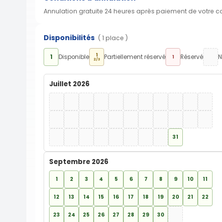
Annulation gratuite 24 heures après paiement de votre 
Disponibilités
( 1 place )
1
1
Disponible
Partiellement réservé
Réservé
N
1
2/3
Juillet 2026
31
Septembre 2026
1
2
3
4
5
6
7
8
9
10
11
12
13
14
15
16
17
18
19
20
21
22
23
24
25
26
27
28
29
30