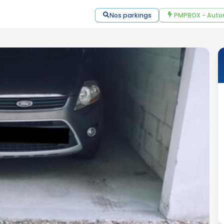
Nos parkings
PMPBOX - Auto