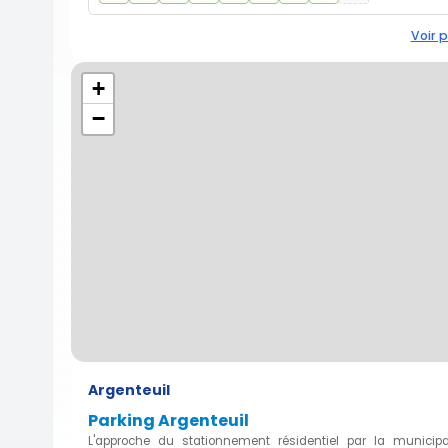
Voir p
+
−
Argenteuil
Parking Argenteuil
L'approche du stationnement résidentiel par la municipali