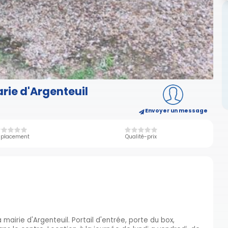
rie d'Argenteuil
Envoyer un message
placement
Qualité-prix
mairie d'Argenteuil. Portail d'entrée, porte du box,