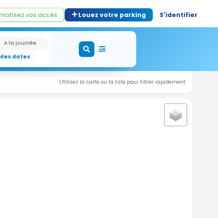
matisez vos accès
Louez votre parking
S'identifier
A la journée
 des dates
Utilisez la carte ou la liste pour filtrer rapidement