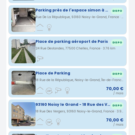
Parking près de l'espace simon à Noisy-le-Grand
DISPO
Rue De La République, 93160 Noisy-le-Grand, France · 3.57 km
Place de parking aéroport de Paris
DISPO
24 Rue Deslandes, 77500 Chelles, France · 3.76 km
Place de Parking
DISPO
18 Rue de la République, Noisy-le-Grand, Île-de-France, France · 3.83 km
70,00 €
/ mois
93160 Noisy le Grand - 18 Rue des Vergers - Stationnement en Sous Sol
DISPO
18 Rue Des Vergers, 93160 Noisy-le-Grand, France · 3.91 km
70,00 €
/ mois