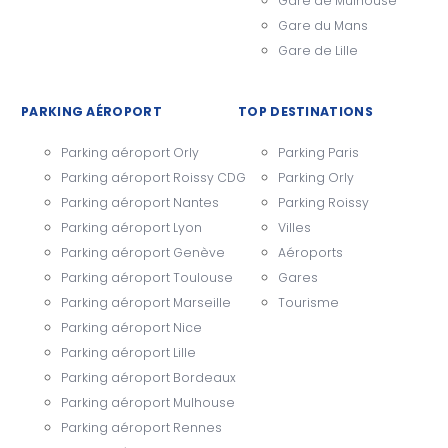
Gare de Mulhouse
Gare du Mans
Gare de Lille
PARKING AÉROPORT
TOP DESTINATIONS
Parking aéroport Orly
Parking Paris
Parking aéroport Roissy CDG
Parking Orly
Parking aéroport Nantes
Parking Roissy
Parking aéroport Lyon
Villes
Parking aéroport Genève
Aéroports
Parking aéroport Toulouse
Gares
Parking aéroport Marseille
Tourisme
Parking aéroport Nice
Parking aéroport Lille
Parking aéroport Bordeaux
Parking aéroport Mulhouse
Parking aéroport Rennes