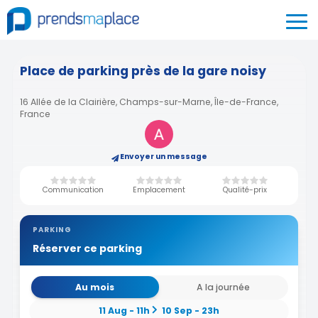
Place de parking près de la gare noisy
16 Allée de la Clairière, Champs-sur-Marne, Île-de-France,
France
Envoyer un message
Communication
Emplacement
Qualité-prix
PARKING
Réserver ce parking
Au mois
A la journée
11 Aug - 11h
10 Sep - 23h