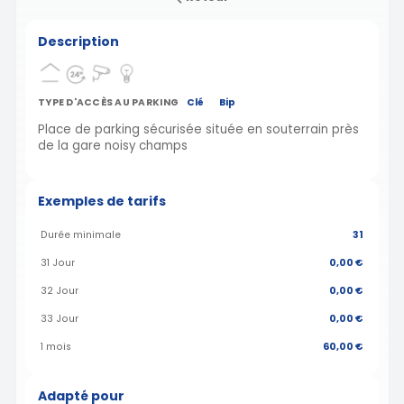
Description
TYPE D'ACCÈS AU PARKING
Clé
Bip
Place de parking sécurisée située en souterrain près
de la gare noisy champs
Exemples de tarifs
Durée minimale
31
31 Jour
0,00 €
32 Jour
0,00 €
33 Jour
0,00 €
1 mois
60,00 €
Adapté pour