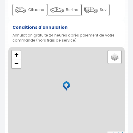
Citadine
Berline
Suv
Conditions d'annulation
Annulation gratuite 24 heures après paiement de votre
commande (hors frais de service)
+
−