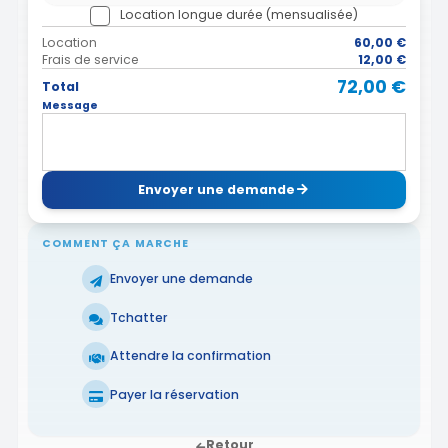
Location longue durée (mensualisée)
Location
60,00 €
Frais de service
12,00 €
72,00 €
Total
Message
Envoyer une demande
COMMENT ÇA MARCHE
Envoyer une demande
Tchatter
Attendre la confirmation
Payer la réservation
Retour