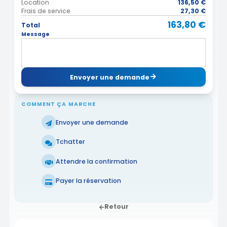
Location
136,50 €
Frais de service
27,30 €
163,80 €
Total
Message
Envoyer une demande
COMMENT ÇA MARCHE
Envoyer une demande
Tchatter
Attendre la confirmation
Payer la réservation
Retour