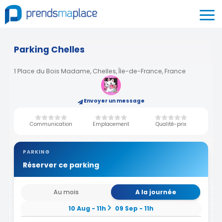
Parking Chelles
1 Place du Bois Madame, Chelles, Île-de-France, France
Envoyer un message
Communication
Emplacement
Qualité-prix
PARKING
Réserver ce parking
Au mois
A la journée
10 Aug - 11h
09 Sep - 11h