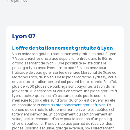
à partir de
Lyon 07
L'offre de stationnement gratuite à Lyon
Vous aviez pris goût au stationnement gratuit en août à Lyon
? Vous cherchez une place depuis la rentrée dans le 6ème
arrondissement de Lyon ? Une possibilité existe dans le
parking à Lyon avec Prendsmaplace ! Si vous avez pour
habitude de vous garer sur les avenues Maréchal de Saxe ou
Maréchal Foch, au niveau de la place Maréchal Lyautey, vous
savez que le stationnement est payant toute l'année. En effet,
plus de 7000 places de parkings sont payantes à Lyon du 1er
janvier au 31 décembre. Si vous cherchez une place gratuite à
Lyon, sachez que vous n'êtes sans doute pas le seul. La
meilleure façon d'être sur d'avoir du choix est de venir en été
en consultant la
carte du stationnement gratuit à Lyon.
En
dehors de ce mois, le stationnement en voirie est coûteux et
fortement demandé. En complément du stationnement en
voirie, il est intéressant d'opter pour la location d'un parking
chez un particulier. Prendsmaplace permet de réserver des
places (parking sécurisé, garage extérieur, box) directement