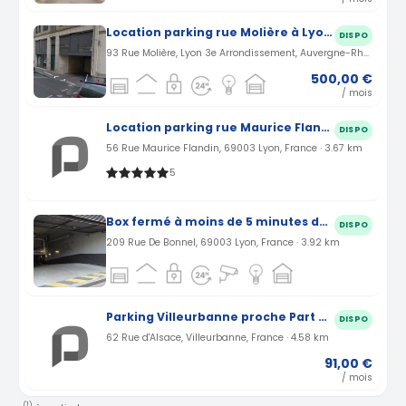
Location parking rue Molière à Lyon (69)
DISPO
93 Rue Molière, Lyon 3e Arrondissement, Auvergne-Rhône-Alpes, France · 3.3 km
500,00 €
/ mois
Location parking rue Maurice Flandin à Lyon (69)
DISPO
56 Rue Maurice Flandin, 69003 Lyon, France · 3.67 km
5
Box fermé à moins de 5 minutes de la gare Lyon Part-Dieu
DISPO
209 Rue De Bonnel, 69003 Lyon, France · 3.92 km
Parking Villeurbanne proche Part Dieu rue d'Alsace (69)
DISPO
62 Rue d'Alsace, Villeurbanne, France · 4.58 km
91,00 €
/ mois
(1)