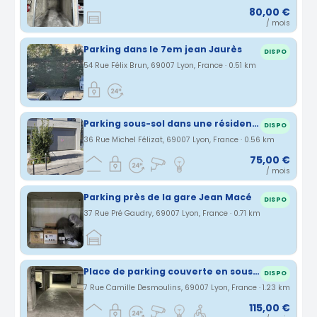
80,00 €
/ mois
Parking dans le 7em jean Jaurès
DISPO
54 Rue Félix Brun, 69007 Lyon, France · 0.51 km
Parking sous-sol dans une résidence sécurisée pres de Jean Jaures metro
DISPO
36 Rue Michel Félizat, 69007 Lyon, France · 0.56 km
75,00 €
/ mois
Parking près de la gare Jean Macé
DISPO
37 Rue Pré Gaudry, 69007 Lyon, France · 0.71 km
Place de parking couverte en sous-sol sécurisé à Lyon 7ème
DISPO
7 Rue Camille Desmoulins, 69007 Lyon, France · 1.23 km
115,00 €