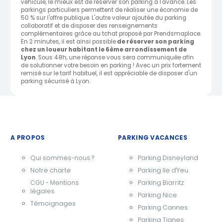
véhicule, le mieux est de réserver son parking à l'avance. Les
parkings particuliers permettent de réaliser une économie de
50 % sur l'offre publique. L'autre valeur ajoutée du parking
collaboratif et de disposer des renseignements
complémentaires grâce au tchat proposé par Prendsmaplace.
En 2 minutes, il est ainsi possible
de réserver son parking
chez un loueur habitant le 6ème arrondissement de
Lyon
. Sous 48h, une réponse vous sera communiquée afin
de solutionner votre besoin en parking ! Avec un prix fortement
remisé sur le tarif habituel, il est appréciable de disposer d'un
parking sécurisé à Lyon.
A PROPOS
PARKING VACANCES
Qui sommes-nous ?
Parking Disneyland
Notre charte
Parking Ile d'Yeu
CGU - Mentions
Parking Biarritz
légales
Parking Nice
Témoignages
Parking Cannes
Parking Tignes