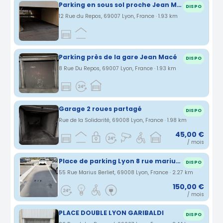
Parking en sous sol proche Jean Macé
DISPO
12 Rue du Repos, 69007 Lyon, France · 1.93 km
Parking près de la gare Jean Macé
DISPO
8 Rue Du Repos, 69007 Lyon, France · 1.93 km
Garage 2 roues partagé
DISPO
Rue de la Solidarité, 69008 Lyon, France · 1.98 km
45,00 €
/ mois
Place de parking Lyon 8 rue marius berliet
DISPO
55 Rue Marius Berliet, 69008 Lyon, France · 2.27 km
150,00 €
/ mois
PLACE DOUBLE LYON GARIBALDI
DISPO