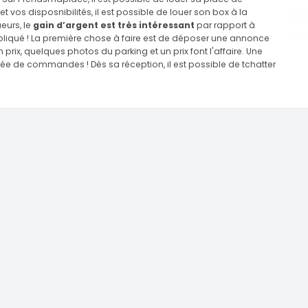
 vos disposnibilités, il est possible de louer son box à la
eurs, le
gain d’argent est très intéressant
par rapport à
compliqué ! La première chose à faire est de déposer une annonce
n prix, quelques photos du parking et un prix font l'affaire. Une
rrivée de commandes ! Dès sa réception, il est possible de tchatter