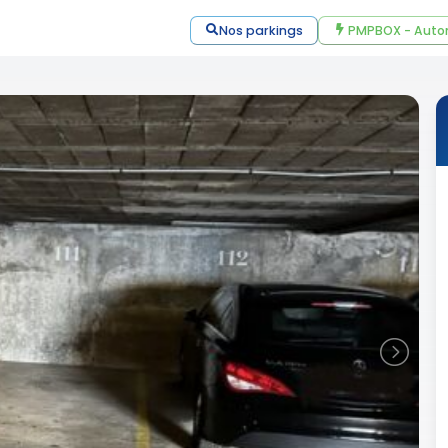
Nos parkings
PMPBOX - Auto