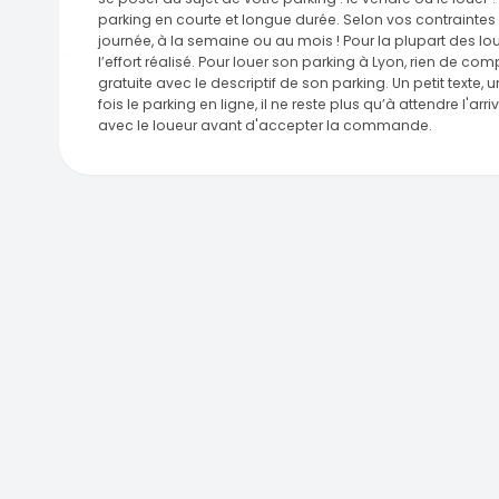
parking en courte et longue durée. Selon vos contraintes et
journée, à la semaine ou au mois ! Pour la plupart des lou
l’effort réalisé. Pour louer son parking à Lyon, rien de 
gratuite avec le descriptif de son parking. Un petit texte, u
fois le parking en ligne, il ne reste plus qu’à attendre l'a
avec le loueur avant d'accepter la commande.