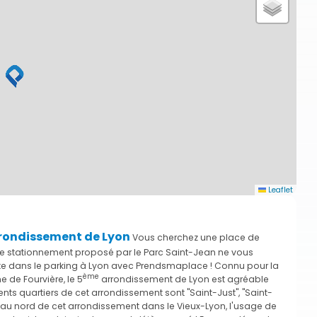
Leaflet
rondissement de Lyon
Vous cherchez une place de
e stationnement proposé par le Parc Saint-Jean ne vous
iste dans le parking à Lyon avec Prendsmaplace ! Connu pour la
ème
 de Fourvière, le 5
arrondissement de Lyon est agréable
rents quartiers de cet arrondissement sont "Saint-Just", "Saint-
ts au nord de cet arrondissement dans le Vieux-Lyon, l'usage de