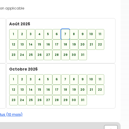
on applicable
Août 2026
1
2
3
4
5
6
7
8
9
10
11
12
13
14
15
16
17
18
19
20
21
22
23
24
25
26
27
28
29
30
31
Octobre 2026
1
2
3
4
5
6
7
8
9
10
11
12
13
14
15
16
17
18
19
20
21
22
23
24
25
26
27
28
29
30
31
lus (10 mois)