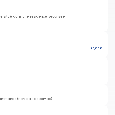
me situé dans une résidence sécurisée.
90,00 €
commande (hors frais de service)