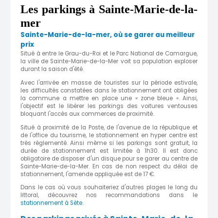
Les parkings à Sainte-Marie-de-la-
mer
Sainte-Marie-de-la-mer, où se garer au meilleur
prix
Situé à entre le Grau-du-Roi et le Parc National de Camargue,
la ville de Sainte-Marie-de-la-Mer voit sa population exploser
durant la saison d'été.
Avec l'arrivée en masse de touristes sur la période estivale,
les difficultés constatées dans le stationnement ont obligées
la commune a mettre en place une « zone bleue ». Ainsi,
l'objectif est le libérer les parkings des voitures ventouses
bloquant l'accès aux commerces de proximité.
Situé à proximité de la Poste, de l'avenue de la république et
de l'office du tourisme, le stationnement en hyper centre est
très règlementé. Ainsi même si les parkings sont gratuit, la
durée de stationnement est limitée à 1h30. Il est donc
obligatoire de disposer d'un disque pour se garer au centre de
Sainte-Marie-de-la-Mer. En cas de non respect du délai de
stationnement, l'amende appliquée est de 17 €.
Dans le cas où vous souhaiteriez d'autres plages le long du
littoral, découvrez nos recommandations dans le
stationnement à Sète
.