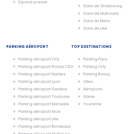
Espace presse
Gare de Strasbourg
Gare de Mulhouse
Gare du Mans
Gare de Lille
PARKING AÉROPORT
TOP DESTINATIONS
Parking aéroport Orly
Parking Paris
Parking aéroport Roissy CDG
Parking Orly
Parking aéroport Nantes
Parking Roissy
Parking aéroport Lyon
Villes
Parking aéroport Genève
Aéroports
Parking aéroport Toulouse
Gares
Parking aéroport Marseille
Tourisme
Parking aéroport Nice
Parking aéroport Lille
Parking aéroport Bordeaux
Parking aéroport Mulhouse