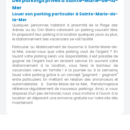
Des parkings privés à Sainte-Marie-de-la-
Mer
Louer son parking particulier à Sainte-Marie-de-
la-Mer
Quelques personnes habitant à proximité de la Plage des
Arènes ou du Crin Blanc valorisent un parking souvent libre.
En proposant leur parking à la location quelques jours ou plus,
le stationnement des vacanciers se voit facilité.
Particulier ou établissement de tourisme à Sainte-Marie-de-
la-Mer, savez-vous que votre parking vaut de l'argent ? En
louant votre parking selon vos disponibilités, il est possible de
gagner de l'argent tout en rendant service. En ouvrant votre
stationnement à la location, vous ferez le bonheur de
vacanciers venu en famille ! A la journée ou à la semaine,
louez votre parking grâce à un concept "gagnant - gagnant"
entre particuliers. En mettant en relation des annonceurs et
automobilistes à Sainte-Marie-de-la-Mer, Prendsmaplace
référence régulièrement de nouveaux parkings. Ainsi, si vous
disposez d'un peu de foncier, nous vous invitons à l'ouvrir à la
location en déposant une annonce gratuite sur notre site dès
maintenant.