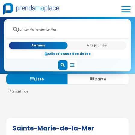
Au mois
A la journée
Sélectionnez des dates
Liste
Carte
(1)
à partir de
Sainte-Marie-de-la-Mer