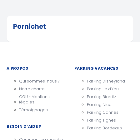
Pornichet
A PROPOS
PARKING VACANCES
Qui sommes-nous ?
Parking Disneyland
Notre charte
Parking Ile d'Yeu
CGU - Mentions
Parking Biarritz
légales
Parking Nice
Témoignages
Parking Cannes
Parking Tignes
BESOIN D'AIDE ?
Parking Bordeaux
Comment ça marche