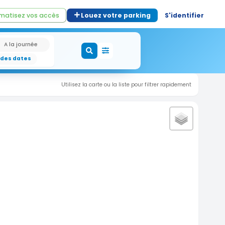
matisez vos accès
Louez votre parking
S'identifier
A la journée
 des dates
Utilisez la carte ou la liste pour filtrer rapidement