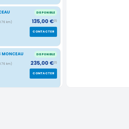
CEAU
DISPONIBLE
135,00 €
(1)
0.76 km)
CONTACTER
RC MONCEAU
DISPONIBLE
235,00 €
(1)
0.76 km)
CONTACTER
u, rue
DISPONIBLE
280,00 €
(1)
 km)
CONTACTER