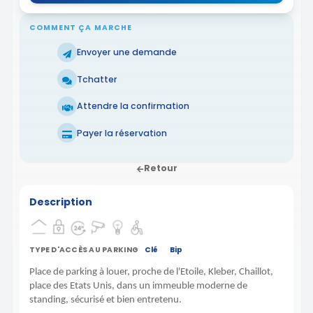
COMMENT ÇA MARCHE
Envoyer une demande
Tchatter
Attendre la confirmation
Payer la réservation
Retour
Description
TYPE D'ACCÈS AU PARKING
Clé
Bip
Place de parking à louer, proche de l'Etoile, Kleber, Chaillot,
place des Etats Unis, dans un immeuble moderne de
standing, sécurisé et bien entretenu.