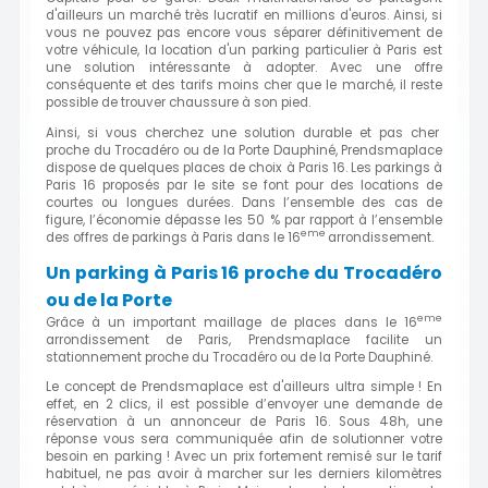
d'ailleurs un marché très lucratif en millions d'euros. Ainsi, si
vous ne pouvez pas encore vous séparer définitivement de
votre véhicule, la location d'un parking particulier à Paris est
une solution intéressante à adopter. Avec une offre
conséquente et des tarifs moins cher que le marché, il reste
possible de trouver chaussure à son pied.
Ainsi, si vous cherchez une solution durable et pas cher
proche du Trocadéro ou de la Porte Dauphiné, Prendsmaplace
dispose de quelques places de choix à Paris 16. Les parkings à
Paris 16 proposés par le site se font pour des locations de
courtes ou longues durées. Dans l’ensemble des cas de
figure, l’économie dépasse les 50 % par rapport à l’ensemble
eme
des offres de parkings à Paris dans le 16
arrondissement.
Un parking à Paris 16 proche du Trocadéro
ou de la Porte
eme
Grâce à un important maillage de places dans le 16
arrondissement de Paris, Prendsmaplace facilite un
stationnement proche du Trocadéro ou de la Porte Dauphiné.
Le concept de Prendsmaplace est d'ailleurs ultra simple ! En
effet, en 2 clics, il est possible d’envoyer une demande de
réservation à un annonceur de Paris 16. Sous 48h, une
réponse vous sera communiquée afin de solutionner votre
besoin en parking ! Avec un prix fortement remisé sur le tarif
habituel, ne pas avoir à marcher sur les derniers kilomètres