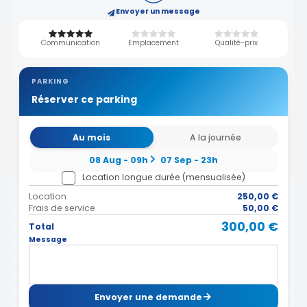
Envoyer un message
Communication
Emplacement
Qualité-prix
PARKING
Réserver ce parking
Au mois
A la journée
08 Aug - 09h
07 Sep - 23h
Location longue durée (mensualisée)
Location
250,00 €
Frais de service
50,00 €
300,00 €
Total
Message
Envoyer une demande