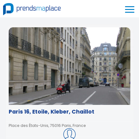
Paris 16, Etoile, Kleber, Chaillot
Place des États-Unis, 75016 Paris, France