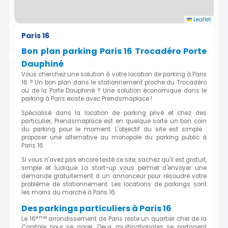
Leaflet
Paris 16
Bon plan parking Paris 16 Trocadéro Porte
Dauphiné
Vous cherchez une solution à votre location de parking à Paris
16 ? Un bon plan dans le stationnement proche du Trocadéro
ou de la Porte Dauphiné ? Une solution économique dans le
parking à Paris existe avec Prendsmaplace !
Spécialisé dans la location de parking privé et chez des
particulier, Prendsmaplace est en quelque sorte un bon coin
du parking pour le moment. L'objectif du site est simple :
proposer une alternative au monopole du parking public à
Paris 16.
Si vous n'avez pas encore testé ce site, sachez qu'il est gratuit,
simple et ludique. La start-up vous permet d'envoyer une
demande gratuitement à un annonceur pour résoudre votre
problème de stationnement. Les locations de parkings sont
les moins du marché à Paris 16.
Des parkings particuliers à Paris 16
eme
Le 16
arrondissement de Paris reste un quartier cher de la
Capitale pour se garer. Deux multinationales se partagent