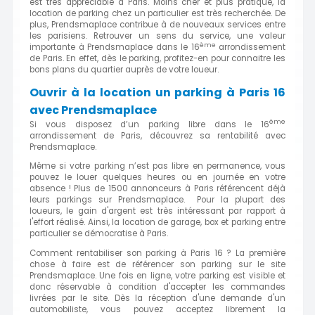
est très appréciable à Paris. Moins cher et plus pratique, la
location de parking chez un particulier est très recherchée. De
plus, Prendsmaplace contribue à de nouveaux services entre
les parisiens. Retrouver un sens du service, une valeur
ème
importante à Prendsmaplace dans le 16
arrondissement
de Paris. En effet, dès le parking, profitez-en pour connaitre les
bons plans du quartier auprès de votre loueur.
Ouvrir à la location un parking à Paris 16
avec Prendsmaplace
ème
Si vous disposez d’un parking libre dans le 16
arrondissement de Paris, découvrez sa rentabilité avec
Prendsmaplace.
Même si votre parking n’est pas libre en permanence, vous
pouvez le louer quelques heures ou en journée en votre
absence ! Plus de 1500 annonceurs à Paris référencent déjà
leurs parkings sur Prendsmaplace. Pour la plupart des
loueurs, le gain d'argent est très intéressant par rapport à
l'effort réalisé. Ainsi, la location de garage, box et parking entre
particulier se démocratise à Paris.
Comment rentabiliser son parking à Paris 16 ? La première
chose à faire est de référencer son parking sur le site
Prendsmaplace. Une fois en ligne, votre parking est visible et
donc réservable à condition d'accepter les commandes
livrées par le site. Dès la réception d'une demande d'un
automobiliste, vous pouvez acceptez librement la