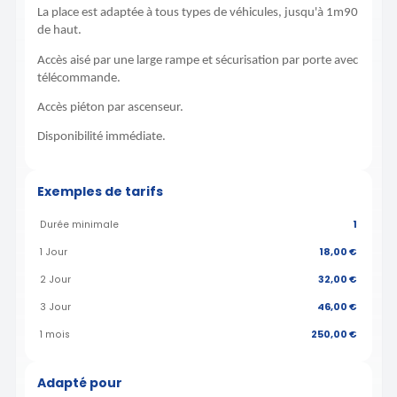
La place est adaptée à tous types de véhicules, jusqu'à 1m90
de haut.
Accès aisé par une large rampe et sécurisation par porte avec
télécommande.
Accès piéton par ascenseur.
Disponibilité immédiate.
Exemples de tarifs
Durée minimale
1
1 Jour
18,00 €
2 Jour
32,00 €
3 Jour
46,00 €
1 mois
250,00 €
Adapté pour