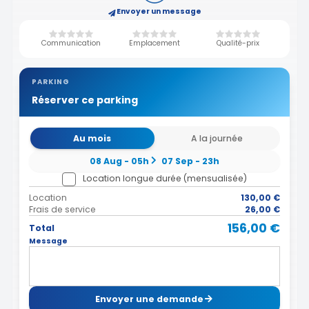
Envoyer un message
Communication
Emplacement
Qualité-prix
PARKING
Réserver ce parking
Au mois
A la journée
08 Aug - 05h
07 Sep - 23h
Location longue durée (mensualisée)
Location
130,00 €
Frais de service
26,00 €
156,00 €
Total
Message
Envoyer une demande