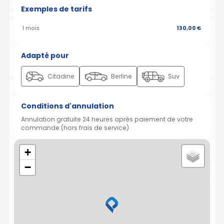
Exemples de tarifs
1 mois
130,00 €
Adapté pour
Citadine
Berline
Suv
Conditions d'annulation
Annulation gratuite 24 heures après paiement de votre
commande (hors frais de service)
+
−