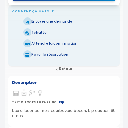
COMMENT ÇA MARCHE
Envoyer une demande
Tchatter
Attendre la confirmation
Payer la réservation
Retour
Description
TYPE D'ACCÈS AU PARKING
Bip
box a louer au mois courbevoie becon, bip caution 60
euros