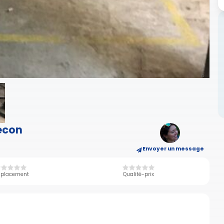
econ
Envoyer un message
placement
Qualité-prix