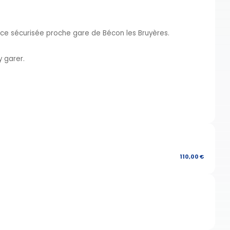
 sécurisée proche gare de Bécon les Bruyères.
y garer.
110,00 €