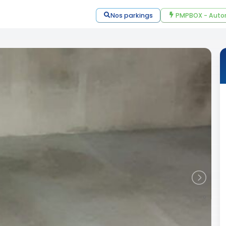
Nos parkings
PMPBOX - Auto