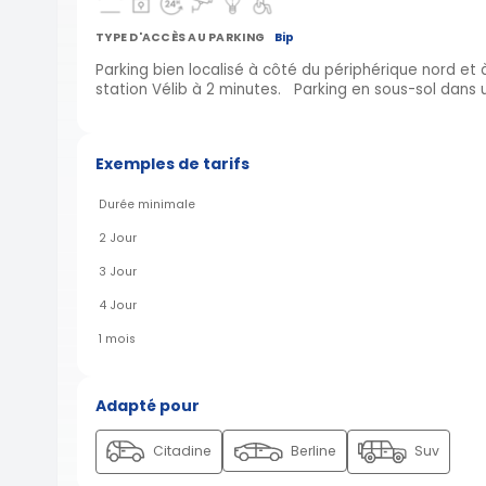
TYPE D'ACCÈS AU PARKING
Bip
Parking bien localisé à côté du périphérique nord et
station Vélib à 2 minutes. Parking en sous-sol dans 
Exemples de tarifs
Durée minimale
2 Jour
3 Jour
4 Jour
1 mois
Adapté pour
Citadine
Berline
Suv