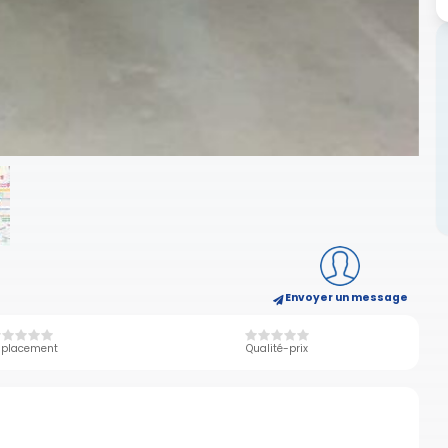
Envoyer un message
placement
Qualité-prix