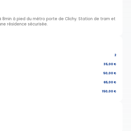
 à 8min à pied du métro porte de Clichy. Station de tram et
une résidence sécurisée.
2
35,00 €
50,00 €
65,00 €
150,00 €