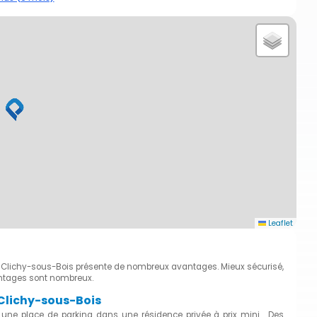
Leaflet
 à Clichy-sous-Bois présente de nombreux avantages. Mieux sécurisé,
antages sont nombreux.
 Clichy-sous-Bois
 une place de parking dans une résidence privée à prix mini. Des