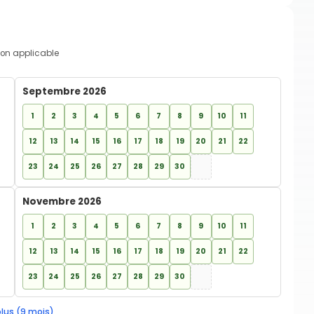
on applicable
Septembre 2026
1
2
3
4
5
6
7
8
9
10
11
12
13
14
15
16
17
18
19
20
21
22
23
24
25
26
27
28
29
30
Novembre 2026
1
2
3
4
5
6
7
8
9
10
11
12
13
14
15
16
17
18
19
20
21
22
23
24
25
26
27
28
29
30
plus (9 mois)