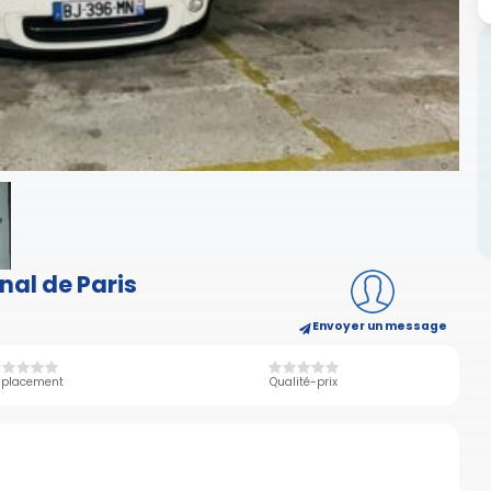
nal de Paris
Envoyer un message
placement
Qualité-prix