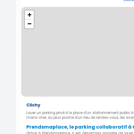
+
−
Clichy
Louer un parking privé à la place d'un stationnement public
moins cher, au plus proche d'un lieu de rendez-vous, les av
Prendsmaplace, le parking collaboratif à
Grâce à Prendsmaplace, il est désormais possible de louer