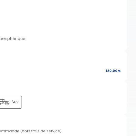
 périphérique.
120,00 €
Suv
commande (hors frais de service)