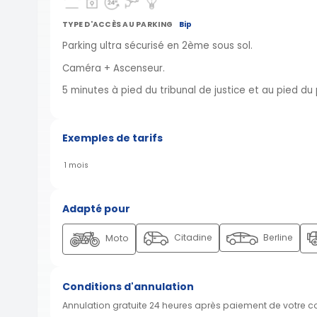
TYPE D'ACCÈS AU PARKING
Bip
Parking ultra sécurisé en 2ème sous sol.
Caméra + Ascenseur.
5 minutes à pied du tribunal de justice et au pied du
Exemples de tarifs
1 mois
Adapté pour
Citadine
Berline
Moto
Conditions d'annulation
Annulation gratuite 24 heures après paiement de votre 