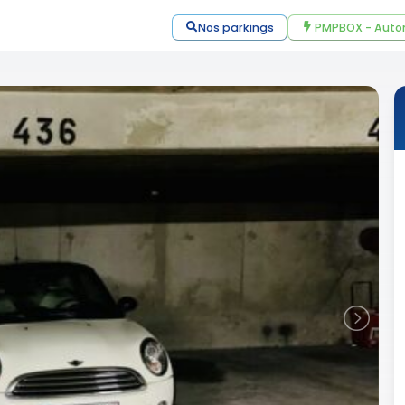
Nos parkings
PMPBOX - Auto