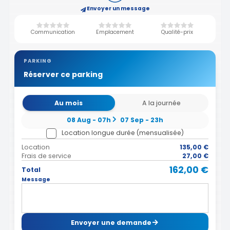
Envoyer un message
Communication
Emplacement
Qualité-prix
PARKING
Réserver ce parking
Au mois
A la journée
08 Aug - 07h
07 Sep - 23h
Location longue durée (mensualisée)
Location
135,00 €
Frais de service
27,00 €
162,00 €
Total
Message
Envoyer une demande