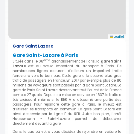
Leaflet
Gare Saint Lazare
Gare Saint-Lazare à Paris
ème
Située dans le 08
arrondissement de Paris, la
g
are Saint
Lazare
est au nœud important du transport à Paris. De
nombreuses lignes assurent d’ailleurs un important trafic
ferroviaire vers la banlieue. Cette gare a le second plus gros
trafic de passagers en France. En 2017 par exemple, plus de 110
millions de voyageurs sont passés par la gare Saint Lazare. La
gare de Paris Saint Lazare desservant tout l’ouest de la France
compte 27 quais. Depuis sa mise en service en 1837, le trafic a
été croissant même si le RER A a détourné une partie des
passagers. Pour rejoindre cette gare à Paris, le mieux est
d’utiliser les transports en commun. La gare Saint-Lazare est
ainsi desservie par la ligne E du RER. Autre bon plan, l’arrêt
Haussmann - Saint-Lazare permet de déboucher
directement devant la gare.
Dans le cas où votre vous décidez de rejoindre en voiture la