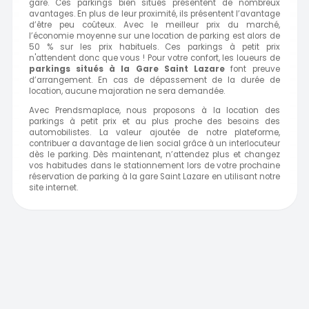
gare. Ces parkings bien situés présentent de nombreux
avantages. En plus de leur proximité, ils présentent l’avantage
d’être peu coûteux. Avec le meilleur prix du marché,
l’économie moyenne sur une location de parking est alors de
50 % sur les prix habituels. Ces parkings à petit prix
n'attendent donc que vous ! Pour votre confort, les loueurs de
parkings situés à la Gare
Saint Lazare
font preuve
d’arrangement. En cas de dépassement de la durée de
location, aucune majoration ne sera demandée.
Avec Prendsmaplace, nous proposons à la location des
parkings à petit prix et au plus proche des besoins des
automobilistes. La valeur ajoutée de notre plateforme,
contribuer a davantage de lien social grâce à un interlocuteur
dès le parking. Dès maintenant, n’attendez plus et changez
vos habitudes dans le stationnement lors de votre prochaine
réservation de parking à la gare Saint Lazare en utilisant notre
site internet.