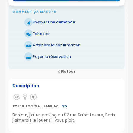
COMMENT ÇA MARCHE
Envoyer une demande
Tchatter
Attendre la confirmation
Payer la réservation
Retour
Description
TYPE D'ACCÈS AU PARKING
Bip
Bonjour, j'ai un parking au 92 rue Saint-Lazare, Paris,
j'aimerais le louer s'il vous plaît.