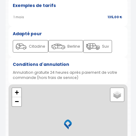
Exemples de tarifs
1 mois
135,00 €
Adapté pour
Citadine
Berline
Suv
Conditions d'annulation
Annulation gratuite 24 heures après paiement de votre
commande (hors frais de service)
+
−