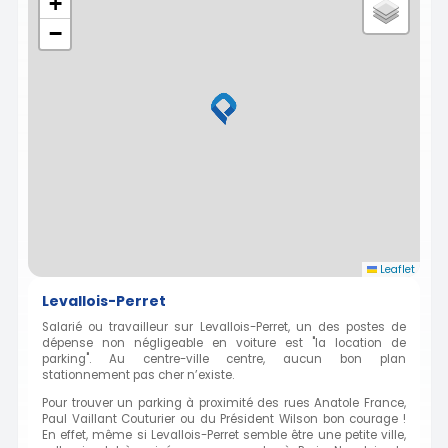
+
−
Leaflet
Levallois-Perret
Salarié ou travailleur sur Levallois-Perret, un des postes de
dépense non négligeable en voiture est "la location de
parking". Au centre-ville centre, aucun bon plan
stationnement pas cher n’existe.
Pour trouver un parking à proximité des rues Anatole France,
Paul Vaillant Couturier ou du Président Wilson bon courage !
En effet, même si Levallois-Perret semble être une petite ville,