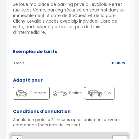
Je loue ma place de parking privé à Levallois-Perret
rue Jules Verne, parking sécurisé en sous-sol dans un
immeuble neuf. A côté de SoOuest et de la gare
Clichy-Levallois Accès avec bip individuel. Libre de
suite, particulier à particulier, pas de frais
d’intermédiaire.
Exemples de tarifs
1 mois
110,00 €
Adapté pour
Citadine
Berline
Suv
Conditions d'annulation
Annulation gratuite 24 heures après paiement de votre
commande (hors frais de service)