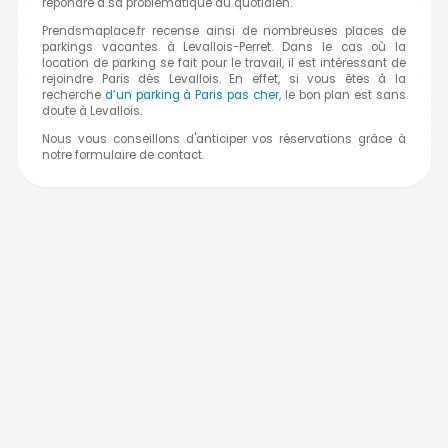
répondre à sa problématique du quotidien.
Prendsmaplace.fr recense ainsi de nombreuses places de
parkings vacantes à Levallois-Perret. Dans le cas où la
location de parking se fait pour le travail, il est intéressant de
rejoindre Paris dès Levallois. En effet, si vous êtes à la
recherche
d’un parking à Paris pas cher
, le bon plan est sans
doute à Levallois.
Nous vous conseillons d'anticiper vos réservations grâce à
notre formulaire de contact.