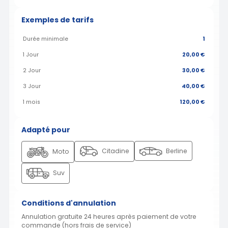
Exemples de tarifs
Durée minimale
1
1 Jour
20,00 €
2 Jour
30,00 €
3 Jour
40,00 €
1 mois
120,00 €
Adapté pour
Citadine
Berline
Moto
Suv
Conditions d'annulation
Annulation gratuite 24 heures après paiement de votre
commande (hors frais de service)