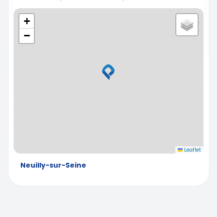
+
−
Leaflet
Neuilly-sur-Seine