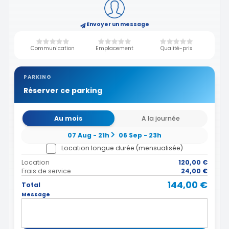
Envoyer un message
Communication
Emplacement
Qualité-prix
PARKING
Réserver ce parking
Au mois
A la journée
07 Aug - 21h
06 Sep - 23h
Location longue durée (mensualisée)
Location
120,00 €
Frais de service
24,00 €
144,00 €
Total
Message