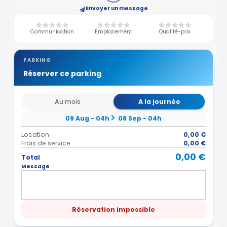
Envoyer un message
Communication
Emplacement
Qualité-prix
PARKING
Réserver ce parking
Au mois
A la journée
09 Aug - 04h
08 Sep - 04h
Location
0,00 €
Frais de service
0,00 €
0,00 €
Total
Message
Réservation impossible