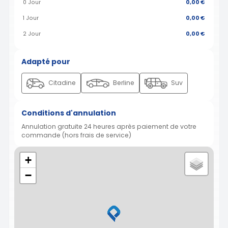
0 Jour
0,00 €
1 Jour
0,00 €
2 Jour
0,00 €
Adapté pour
Citadine
Berline
Suv
Conditions d'annulation
Annulation gratuite 24 heures après paiement de votre
commande (hors frais de service)
+
−