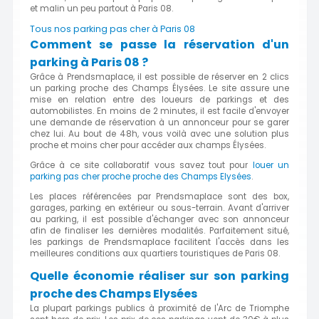
et malin un peu partout à Paris 08.
Tous nos parking pas cher à Paris 08
Comment se passe la réservation d'un
parking à Paris 08 ?
Grâce à Prendsmaplace, il est possible de réserver en 2 clics
un parking proche des Champs Élysées. Le site assure une
mise en relation entre des loueurs de parkings et des
automobilistes. En moins de 2 minutes, il est facile d'envoyer
une demande de réservation à un annonceur pour se garer
chez lui. Au bout de 48h, vous voilà avec une solution plus
proche et moins cher pour accéder aux champs Élysées.
Grâce à ce site collaboratif vous savez tout pour
louer un
parking pas cher proche proche des Champs Elysées
.
Les places référencées par Prendsmaplace sont des box,
garages, parking en extérieur ou sous-terrain. Avant d'arriver
au parking, il est possible d'échanger avec son annonceur
afin de finaliser les dernières modalités. Parfaitement situé,
les parkings de Prendsmaplace facilitent l'accès dans les
meilleures conditions aux quartiers touristiques de Paris 08.
Quelle économie réaliser sur son parking
proche des Champs Elysées
La plupart parkings publics à proximité de l'Arc de Triomphe