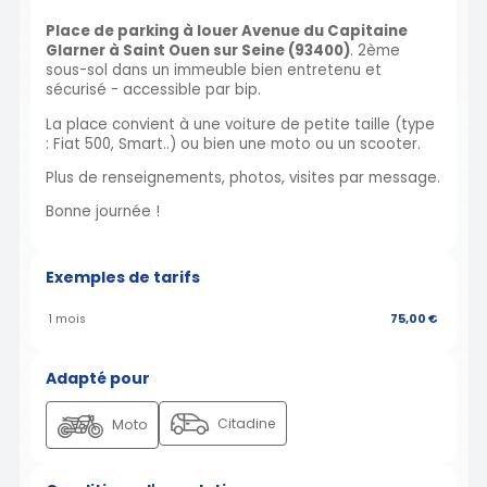
Place de parking à louer Avenue du Capitaine
Glarner à Saint Ouen sur Seine (93400)
. 2ème
sous-sol dans un immeuble bien entretenu et
sécurisé - accessible par bip.
La place convient à une voiture de petite taille (type
: Fiat 500, Smart..) ou bien une moto ou un scooter.
Plus de renseignements, photos, visites par message.
Bonne journée !
Exemples de tarifs
1 mois
75,00 €
Adapté pour
Citadine
Moto