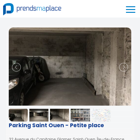
Parking Saint Ouen - Petite place
32 Avenue du Capitaine Glarner, Saint-Ouen, Île-de-France,