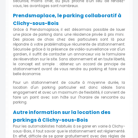
sécurisé, moins cher, au plus proche d'un lieu de rendez-
vous, les avantages sont nombreux.
Prendsmaplace, le parking collaboratif à
Clichy-sous-Bois
Grâce à Prendsmaplace, il est désormais possible de louer
une place de parking dans une résidence privée à prix mini.
Des places de choix chez des particuliers sont là pour
répondre à votre problématique récurrente de stationnement.
Sécurisée grâce à la présence de vidéo-surveillance voir d'un
gardien, il suffit de contacter un annonceur via le formulaire
de réservation sur le site. Sans abonnement et en toute liberté,
le concept est simple : obtenez un accord de principe de
stationnement avant de vous rendre au parking et faire une
belle économie.
Pour un stationnement de courte à moyenne durée, la
location d'un parking particulier est donc idéale. Sans
engagement et avec un maximum de flexibilité, il convient de
faire un point avec son hôte sur l'horaire de rencontre au
parking.
Autre information sur la location des
parkings à Clichy-sous-Bois
Pour les automobilistes habitués à se garer en voirie à Clichy-
sous-Bois, il faut savoir que le stationnement est réglementé.
En effet, difficile de se garer gratuitement avec des règles de