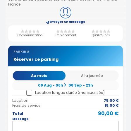
France
Envoyer un message
Communication
Emplacement
Qualité-prix
PARKING
Réserver ce parking
Au mois
A la journée
09 Aug - 06h
08 Sep - 23h
Location longue durée (mensualisée)
Location
75,00 €
Frais de service
15,00 €
90,00 €
Total
Message