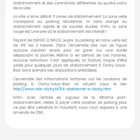
stationnement et des contraintes différentes au quatre coins
de la ville.
La ville a ainsi définit 3 zones de stationnement. La zone verte
correspond au parking résidentiel, la zone orange au
stationnement rapide et de courtes durées. Enfin, la zone
rouge est une aire où le stationnement est interdit !
Payant de 09h00 à 19h00, le prix du parking en zone verte est
de 4€ les 3 heures. Dans l'ensemble des cas de figure
aucune solution existe pour se garer sur une durée
dépassant la journée. Même si en dehors de ces horaires,
aucune restriction n’est appliquée, la facture risque d'être
salée pour quelques jours de stationnement à Clichy-sous-
Bois sans prendre ses dispositions préalables.
L'ensemble des informations tarifaires sur les locations de
parking à Clichy-sous-Bois se situent sous le lien
http://www.ville-clichy.fr/54-stationner-a-clichy.htm
Enfin, avec l'entrée en vigueur de la réforme post-
stationnement, veillez à payer votre location de parking pour
ne pas être verbalisé. En fraudant, vous vous exposez à une
amende de 35€.