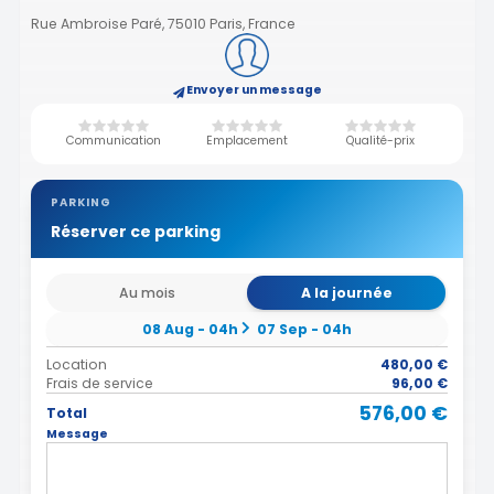
Rue Ambroise Paré, 75010 Paris, France
Envoyer un message
Communication
Emplacement
Qualité-prix
PARKING
Réserver ce parking
Au mois
A la journée
08 Aug - 04h
07 Sep - 04h
Location
480,00 €
Frais de service
96,00 €
576,00 €
Total
Message