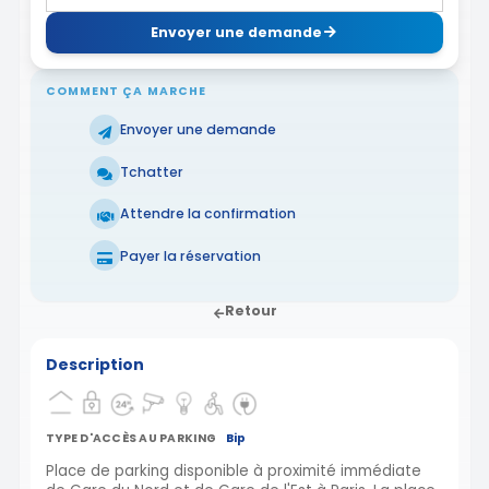
Envoyer une demande
COMMENT ÇA MARCHE
Envoyer une demande
Tchatter
Attendre la confirmation
Payer la réservation
Retour
Description
TYPE D'ACCÈS AU PARKING
Bip
Place de parking disponible à proximité immédiate