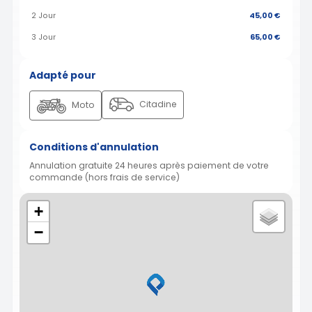
2 Jour
45,00 €
3 Jour
65,00 €
Adapté pour
Citadine
Moto
Conditions d'annulation
Annulation gratuite 24 heures après paiement de votre
commande (hors frais de service)
+
−