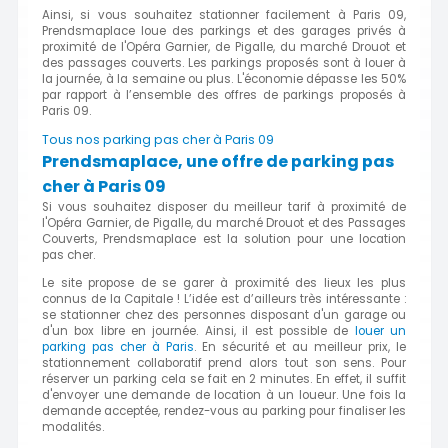
Ainsi, si vous souhaitez stationner facilement à Paris 09,
Prendsmaplace loue des parkings et des garages privés à
proximité de l'Opéra Garnier, de Pigalle, du marché Drouot et
des passages couverts. Les parkings proposés sont à louer à
la journée, à la semaine ou plus. L'économie dépasse les 50%
par rapport à l’ensemble des offres de parkings proposés à
Paris 09.
Tous nos parking pas cher à Paris 09
Prendsmaplace, une offre de parking pas
cher à Paris 09
Si vous souhaitez disposer du meilleur tarif à proximité de
l'Opéra Garnier, de Pigalle, du marché Drouot et des Passages
Couverts, Prendsmaplace est la solution pour une location
pas cher.
Le site propose de se garer à proximité des lieux les plus
connus de la Capitale ! L’idée est d’ailleurs très intéressante :
se stationner chez des personnes disposant d'un garage ou
d'un box libre en journée. Ainsi, il est possible de
louer un
parking pas cher à Paris
. En sécurité et au meilleur prix, le
stationnement collaboratif prend alors tout son sens. Pour
réserver un parking cela se fait en 2 minutes. En effet, il suffit
d'envoyer une demande de location à un loueur. Une fois la
demande acceptée, rendez-vous au parking pour finaliser les
modalités.