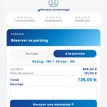
Envoyer un message
Communication
Emplacement
Qualité-prix
PARKING
Réserver ce parking
Au mois
A la journée
09 Aug - 18h
08 Sep - 18h
Location
605,00 €
Frais de service
121,00 €
726,00 €
Total
Message
Envoyer une demande