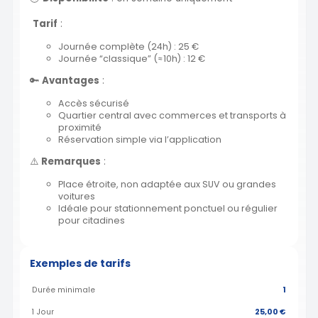
Tarif
:
Journée complète (24h) : 25 €
Journée “classique” (≈10h) : 12 €
🔑
Avantages
:
Accès sécurisé
Quartier central avec commerces et transports à
proximité
Réservation simple via l’application
⚠️
Remarques
:
Place étroite, non adaptée aux SUV ou grandes
voitures
Idéale pour stationnement ponctuel ou régulier
pour citadines
Exemples de tarifs
Durée minimale
1
1 Jour
25,00 €