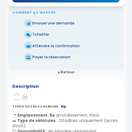
COMMENT ÇA MARCHE
Envoyer une demande
Tchatter
Attendre la confirmation
Payer la réservation
Retour
Description
TYPE D'ACCÈS AU PARKING
Bip
📍
Emplacement: 9e
arrondissement, Paris.
🚗
Type de véhicules
: Citadines uniquement (accès
étroit).
🕘
Disponibilité
: en semaine uniquement