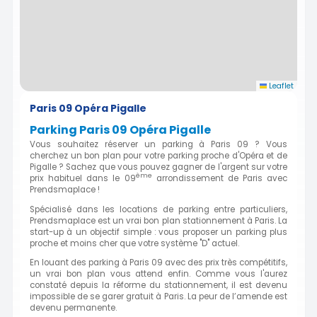
Leaflet
Paris 09 Opéra Pigalle
Parking Paris 09 Opéra Pigalle
Vous souhaitez réserver un parking à Paris 09 ? Vous
cherchez un bon plan pour votre parking proche d'Opéra et de
Pigalle ? Sachez que vous pouvez gagner de l'argent sur votre
ème
prix habituel dans le 09
arrondissement de Paris avec
Prendsmaplace !
Spécialisé dans les locations de parking entre particuliers,
Prendsmaplace est un vrai bon plan stationnement à Paris. La
start-up à un objectif simple : vous proposer un parking plus
proche et moins cher que votre système "D" actuel.
En louant des parking à Paris 09 avec des prix très compétitifs,
un vrai bon plan vous attend enfin. Comme vous l'aurez
constaté depuis la réforme du stationnement, il est devenu
impossible de se garer gratuit à Paris. La peur de l’amende est
devenu permanente.