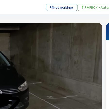
Nos parkings
PMPBOX - Auto