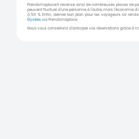
Prendsmaplace.fr recense ainsi de nombreuses places de pa
peuvent fluctuer d'une personne à l'autre, mais l'économie d'
à 50 %. Enfin, dernier bon plan pour les voyageurs se renda
Elysées
via Prendsmaplace.
Nous vous conseillons d'anticiper vos réservations grâce à no