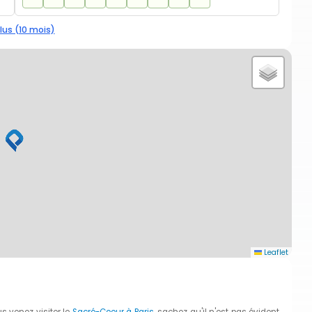
lus (10 mois)
Leaflet