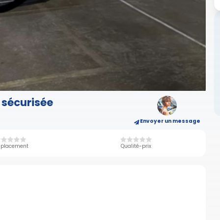
 sécurisée
Envoyer un message
placement
Qualité-prix