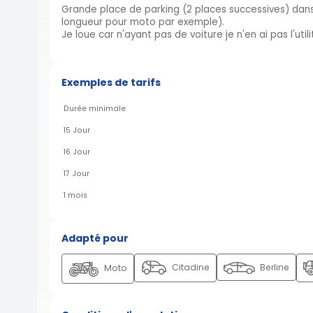
Grande place de parking (2 places successives) dans
longueur pour moto par exemple).
Je loue car n'ayant pas de voiture je n'en ai pas l'util
Exemples de tarifs
Durée minimale
15 Jour
16 Jour
17 Jour
1 mois
Adapté pour
Citadine
Berline
Moto