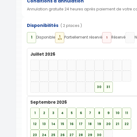
Conditions d'annulation
Annulation gratuite 24 heures après paiement de votre 
Disponibilités
( 2 places )
1
1
Disponible
Partiellement réservé
Réservé
N
1
2/3
Juillet 2026
30
31
Septembre 2026
1
2
3
4
5
6
7
8
9
10
11
12
13
14
15
16
17
18
19
20
21
22
23
24
25
26
27
28
29
30