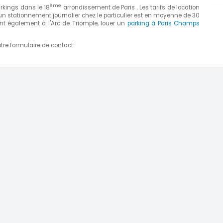
ème
rkings dans le 18
arrondissement de Paris . Les tarifs de location
un stationnement journalier chez le particulier est en moyenne de 30
nt également à l'Arc de Triomple, louer un
parking à Paris Champs
tre formulaire de contact.