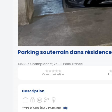
Parking souterrain dans résidence
136 Rue Championnet, 75018 Paris, France
Communication
Em
Description
TYPE D'ACCÈS AU PARKING
Bip