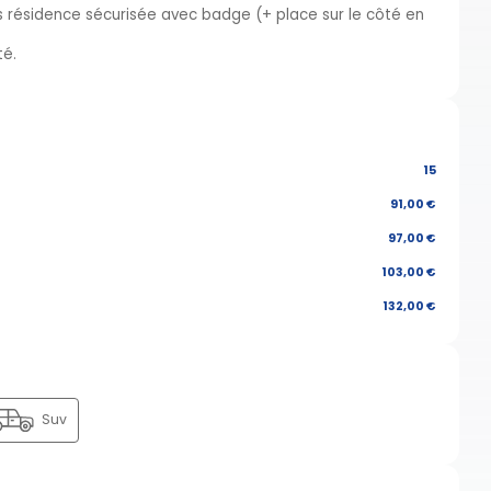
 résidence sécurisée avec badge (+ place sur le côté en
ité.
15
91,00 €
97,00 €
103,00 €
132,00 €
Suv