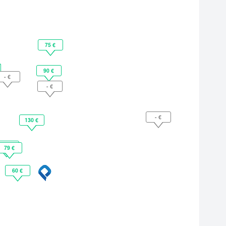
75 €
90 €
- €
- €
- €
130 €
68 €
79 €
60 €