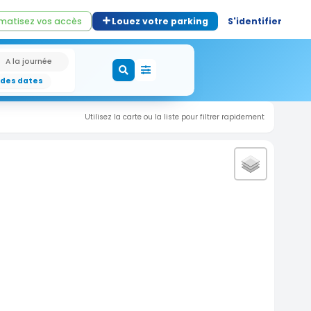
matisez vos accès
Louez votre parking
S'identifier
A la journée
 des dates
Utilisez la carte ou la liste pour filtrer rapidement