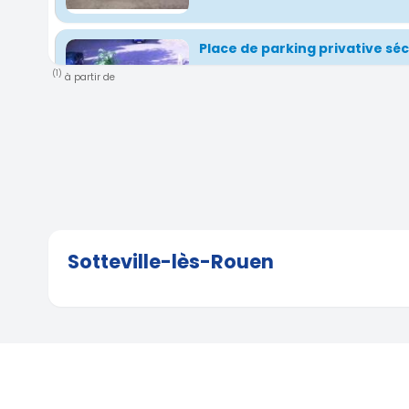
Place de parking privative séc
(1)
à partir de
136 bis Rue du Renard, Rouen, Normandie, 
2.84 km)
Place de parking couverte sé
136 bis Rue du Renard, Rouen, Normandie, 
2.84 km)
Sotteville-lès-Rouen
Place de parking couverte sé
136 bis Rue du Renard, Rouen, Normandie, 
2.84 km)