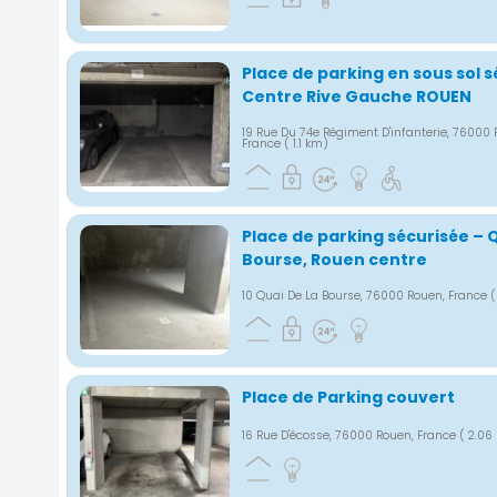
Place de parking en sous sol s
Centre Rive Gauche ROUEN
19 Rue Du 74e Régiment D'infanterie, 76000 
France
( 1.1 km)
Place de parking sécurisée – Q
Bourse, Rouen centre
10 Quai De La Bourse, 76000 Rouen, France
(
Place de Parking couvert
16 Rue D'écosse, 76000 Rouen, France
( 2.06