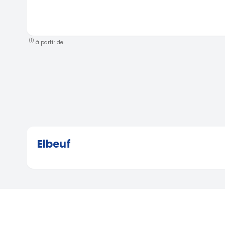
(1)
à partir de
Elbeuf