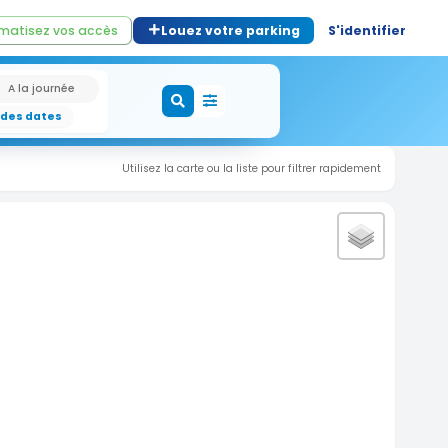
matisez vos accès
Louez votre parking
S'identifier
A la journée
 des dates
Utilisez la carte ou la liste pour filtrer rapidement