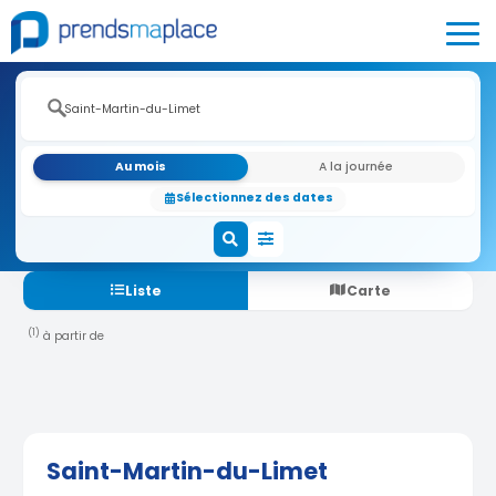
Au mois
A la journée
Sélectionnez des dates
Liste
Carte
(1)
à partir de
Saint-Martin-du-Limet