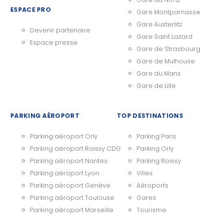
ESPACE PRO
Gare Montparnasse
Gare Austerlitz
Devenir partenaire
Gare Saint Lazard
Espace presse
Gare de Strasbourg
Gare de Mulhouse
Gare du Mans
Gare de Lille
PARKING AÉROPORT
TOP DESTINATIONS
Parking aéroport Orly
Parking Paris
Parking aéroport Roissy CDG
Parking Orly
Parking aéroport Nantes
Parking Roissy
Parking aéroport Lyon
Villes
Parking aéroport Genève
Aéroports
Parking aéroport Toulouse
Gares
Parking aéroport Marseille
Tourisme