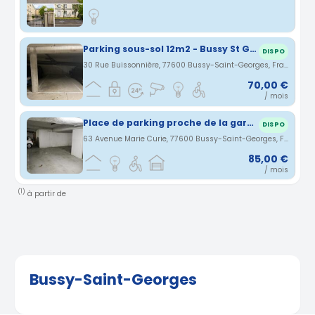
Parking sous-sol 12m2 - Bussy St Georges (77)
DISPO
30 Rue Buissonnière, 77600 Bussy-Saint-Georges, France · 0.7 km
70,00 €
/ mois
Place de parking proche de la gare de Bussy Saint Georges
DISPO
63 Avenue Marie Curie, 77600 Bussy-Saint-Georges, France · 0.8 km
85,00 €
/ mois
(1)
à partir de
Bussy-Saint-Georges