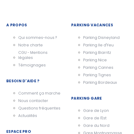
A PROPOS
PARKING VACANCES
Qui sommes-nous ?
Parking Disneyland
Notre charte
Parking Ile d'Yeu
CGU - Mentions
Parking Biarritz
légales
Parking Nice
Témoignages
Parking Cannes
Parking Tignes
BESOIN D'AIDE ?
Parking Bordeaux
Comment ça marche
PARKING GARE
Nous contacter
Questions fréquentes
Gare de Lyon
Actualités
Gare de l'Est
Gare du Nord
ESPACE PRO
Gare Montparnasse