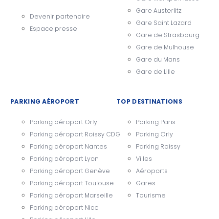
Gare Austerlitz
Devenir partenaire
Gare Saint Lazard
Espace presse
Gare de Strasbourg
Gare de Mulhouse
Gare du Mans
Gare de Lille
PARKING AÉROPORT
TOP DESTINATIONS
Parking aéroport Orly
Parking Paris
Parking aéroport Roissy CDG
Parking Orly
Parking aéroport Nantes
Parking Roissy
Parking aéroport Lyon
Villes
Parking aéroport Genève
Aéroports
Parking aéroport Toulouse
Gares
Parking aéroport Marseille
Tourisme
Parking aéroport Nice