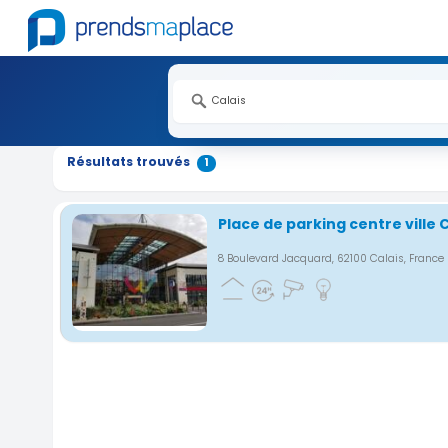
Nouveauté
Résultats trouvés
1
Place de parking centre ville 
8 Boulevard Jacquard, 62100 Calais, France