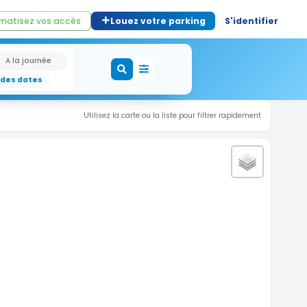
matisez vos accès
Louez votre parking
S'identifier
A la journée
 des dates
Utilisez la carte ou la liste pour filtrer rapidement