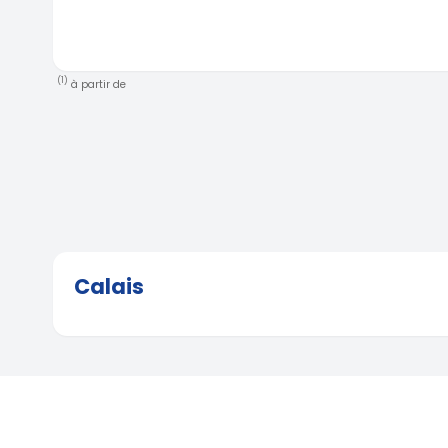
(1)
à partir de
Calais