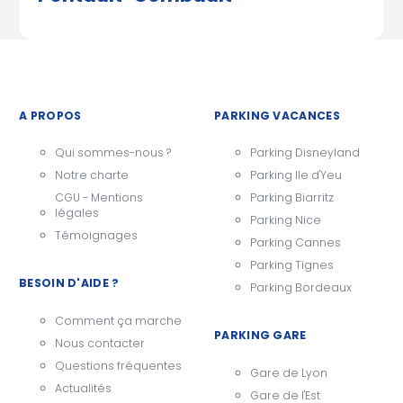
A PROPOS
PARKING VACANCES
Qui sommes-nous ?
Parking Disneyland
Notre charte
Parking Ile d'Yeu
CGU - Mentions
Parking Biarritz
légales
Parking Nice
Témoignages
Parking Cannes
Parking Tignes
BESOIN D'AIDE ?
Parking Bordeaux
Comment ça marche
PARKING GARE
Nous contacter
Questions fréquentes
Gare de Lyon
Actualités
Gare de l'Est