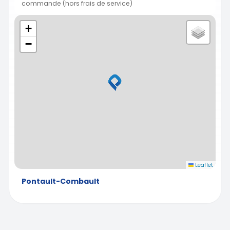
commande (hors frais de service)
+
−
Leaflet
Pontault-Combault