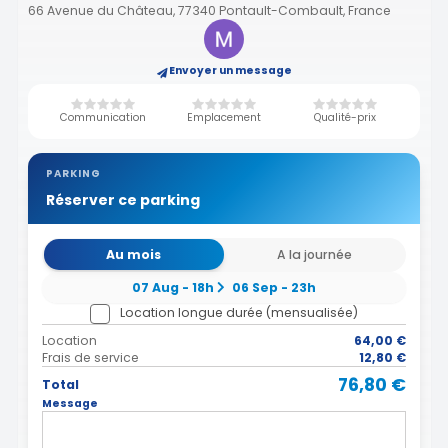
66 Avenue du Château, 77340 Pontault-Combault, France
Envoyer un message
Communication
Emplacement
Qualité-prix
PARKING
Réserver ce parking
Au mois
A la journée
07 Aug - 18h
06 Sep - 23h
Location longue durée (mensualisée)
Location
64,00 €
Frais de service
12,80 €
76,80 €
Total
Message