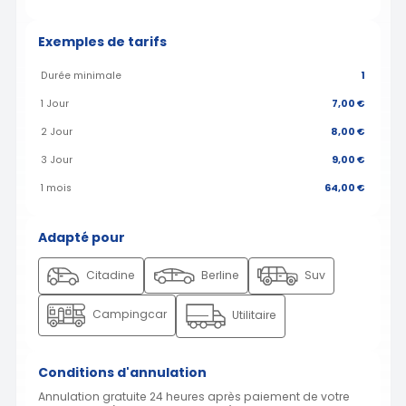
Exemples de tarifs
Durée minimale
1
1 Jour
7,00 €
2 Jour
8,00 €
3 Jour
9,00 €
1 mois
64,00 €
Adapté pour
Citadine
Berline
Suv
Campingcar
Utilitaire
Conditions d'annulation
Annulation gratuite 24 heures après paiement de votre