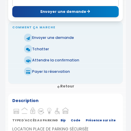
Envoyer une demande
COMMENT ÇA MARCHE
Envoyer une demande
Tchatter
Attendre la confirmation
Payer la réservation
Retour
Description
TYPE D'ACCÈS AU PARKING
Bip
Code
Présence sur site
LOCATION PLACE DE PARKING SÉCURISÉE