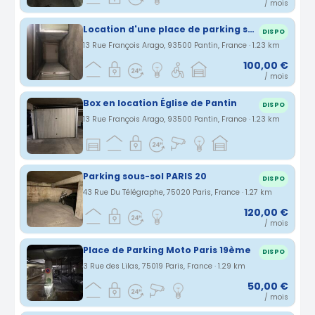
/ mois
Location d'une place de parking sécurisée à Pantin
DISPO
13 Rue François Arago, 93500 Pantin, France · 1.23 km
100,00 €
/ mois
Box en location Église de Pantin
DISPO
13 Rue François Arago, 93500 Pantin, France · 1.23 km
Parking sous-sol PARIS 20
DISPO
43 Rue Du Télégraphe, 75020 Paris, France · 1.27 km
120,00 €
/ mois
Place de Parking Moto Paris 19ème
DISPO
3 Rue des Lilas, 75019 Paris, France · 1.29 km
50,00 €
/ mois