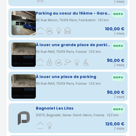
/ mois
Parking au coeur du 19ème - Garage - RDC - Ourcq - Danube
DISPO
42 Rue Manin, 75019 Paris, Frankreich · 1.51 km
100,00 €
/ mois
À louer une grande place de parking
DISPO
110 Rue Petit, 75019 Paris, France · 1.53 km
90,00 €
/ mois
À louer une place de parking
DISPO
110 Rue Petit, 75019 Paris, France · 1.53 km
90,00 €
/ mois
Bagnolet Les Lilas
DISPO
93170, Bagnolet, Seine-Saint-Denis, France · 1.53 km
120,00 €
/ mois