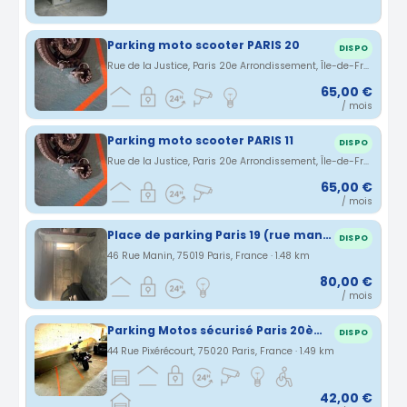
Parking moto scooter PARIS 20
DISPO
Rue de la Justice, Paris 20e Arrondissement, Île-de-France, France · 1.48 km
65,00 €
/ mois
Parking moto scooter PARIS 11
DISPO
Rue de la Justice, Paris 20e Arrondissement, Île-de-France, France · 1.48 km
65,00 €
/ mois
Place de parking Paris 19 (rue manin)
DISPO
46 Rue Manin, 75019 Paris, France · 1.48 km
80,00 €
/ mois
Parking Motos sécurisé Paris 20ème
DISPO
44 Rue Pixérécourt, 75020 Paris, France · 1.49 km
42,00 €