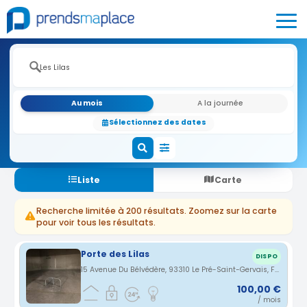
Au mois
A la journée
Sélectionnez des dates
Liste
Carte
Recherche limitée à 200 résultats. Zoomez sur la carte
pour voir tous les résultats.
Porte des Lilas
DISPO
15 Avenue Du Bélvédère, 93310 Le Pré-Saint-Gervais, France · 0.23 km
100,00 €
/ mois