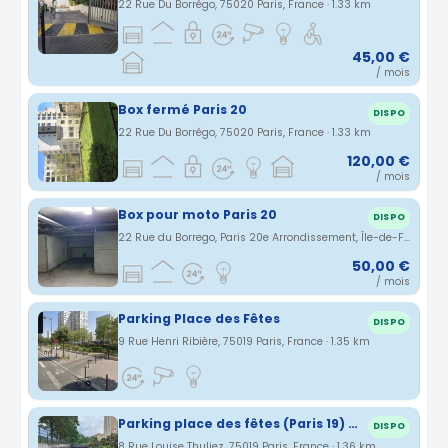
22 Rue Du Borrégo, 75020 Paris, France · 1.33 km
45,00 €
/ mois
Box fermé Paris 20
DISPO
22 Rue Du Borrégo, 75020 Paris, France · 1.33 km
120,00 €
/ mois
Box pour moto Paris 20
DISPO
22 Rue du Borrego, Paris 20e Arrondissement, Île-de-France, France · 1.33 km
50,00 €
/ mois
Parking Place des Fêtes
DISPO
9 Rue Henri Ribière, 75019 Paris, France · 1.35 km
Parking place des fêtes (Paris 19) moto scooter 2 roues
DISPO
8 Rue Louise Thuliez, 75019 Paris, France · 1.36 km