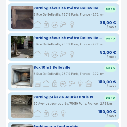
Parking sécurisé métro Belleville 75019
DISPO
5 Rue De Belleville, 75019 Paris, France · 2.72 km
85,00 €
/ mois
Parking sécurisé métro Belleville 75019
DISPO
5 Rue De Belleville, 75019 Paris, France · 2.72 km
82,00 €
/ mois
Box 10m2 Belleville
DISPO
5 Rue De Belleville, 75019 Paris, France · 2.72 km
180,00 €
/ mois
Parking près de Jaurès Paris 19
DISPO
50 Avenue Jean Jaurès, 75019 Paris, France · 2.73 km
180,00 €
/ mois
Parking rue fontarabie