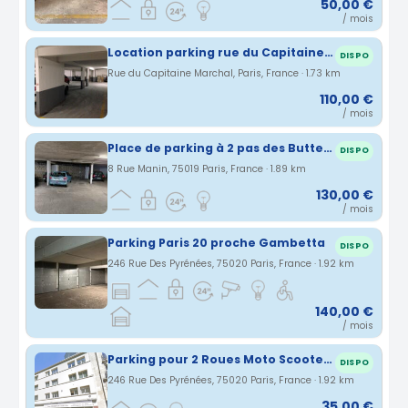
50,00 €
/ mois
Location parking rue du Capitaine Marchal à Paris (75)
DISPO
Rue du Capitaine Marchal, Paris, France · 1.73 km
110,00 €
/ mois
Place de parking à 2 pas des Buttes-Chaumont
DISPO
8 Rue Manin, 75019 Paris, France · 1.89 km
130,00 €
/ mois
Parking Paris 20 proche Gambetta
DISPO
246 Rue Des Pyrénées, 75020 Paris, France · 1.92 km
140,00 €
/ mois
Parking pour 2 Roues Moto Scooter Velo électrique
DISPO
246 Rue Des Pyrénées, 75020 Paris, France · 1.92 km
35,00 €