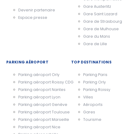
Gare Austerlitz
Devenir partenaire
Gare Saint Lazard
Espace presse
Gare de Strasbourg
Gare de Mulhouse
Gare du Mans
Gare de Lille
PARKING AÉROPORT
TOP DESTINATIONS
Parking aéroport Orly
Parking Paris
Parking aéroport Roissy CDG
Parking Orly
Parking aéroport Nantes
Parking Roissy
Parking aéroport Lyon
Villes
Parking aéroport Genève
Aéroports
Parking aéroport Toulouse
Gares
Parking aéroport Marseille
Tourisme
Parking aéroport Nice