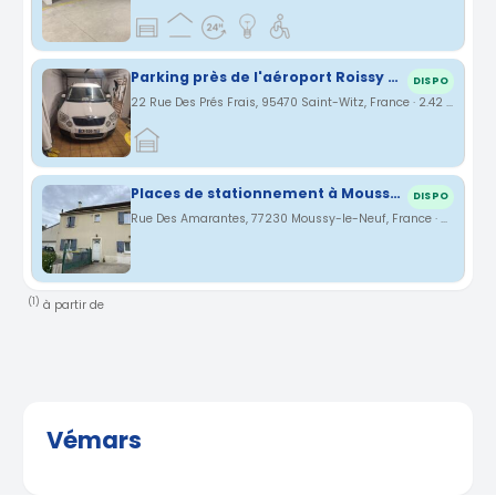
Parking près de l'aéroport Roissy Charles de Gaulle
DISPO
22 Rue Des Prés Frais, 95470 Saint-Witz, France · 2.42 km
Places de stationnement à Moussy-le-Neuf, près de CDG
DISPO
Rue Des Amarantes, 77230 Moussy-le-Neuf, France · 3.14 km
(1)
à partir de
Vémars