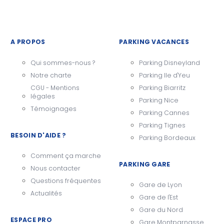
A PROPOS
PARKING VACANCES
Qui sommes-nous ?
Parking Disneyland
Notre charte
Parking Ile d'Yeu
CGU - Mentions
Parking Biarritz
légales
Parking Nice
Témoignages
Parking Cannes
Parking Tignes
BESOIN D'AIDE ?
Parking Bordeaux
Comment ça marche
PARKING GARE
Nous contacter
Questions fréquentes
Gare de Lyon
Actualités
Gare de l'Est
Gare du Nord
ESPACE PRO
Gare Montparnasse