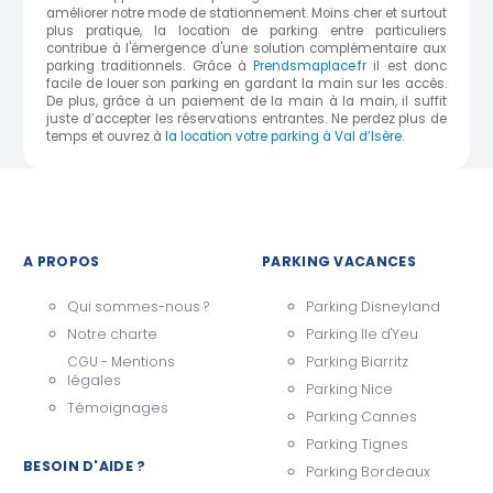
améliorer notre mode de stationnement. Moins cher et surtout
plus pratique, la location de parking entre particuliers
contribue à l'émergence d'une solution complémentaire aux
parking traditionnels.
Grâce à
Prendsmaplace.fr
il est donc
facile de louer son parking en gardant la main sur les accès.
De plus, grâce à un paiement de la main à la main, il suffit
juste d’accepter les réservations entrantes. Ne perdez plus de
temps et ouvrez
à
la location votre parking à
Val d’Isère
.
A PROPOS
PARKING VACANCES
Qui sommes-nous ?
Parking Disneyland
Notre charte
Parking Ile d'Yeu
CGU - Mentions
Parking Biarritz
légales
Parking Nice
Témoignages
Parking Cannes
Parking Tignes
BESOIN D'AIDE ?
Parking Bordeaux