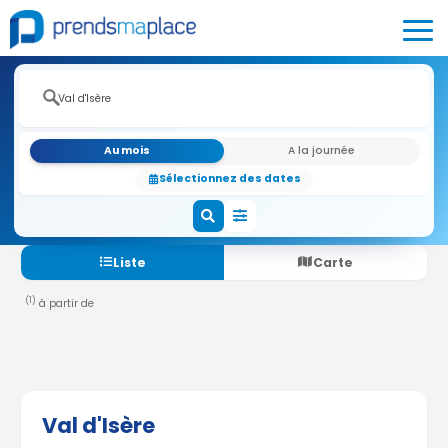
Au mois
A la journée
Sélectionnez des dates
Liste
Carte
(1)
à partir de
Val d'Isère