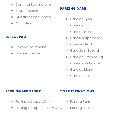
Comment ça marche
PARKING GARE
Nous contacter
Questions fréquentes
Gare de Lyon
Actualités
Gare de l'Est
Gare du Nord
ESPACE PRO
Gare Montparnasse
Gare Austerlitz
Devenir partenaire
Gare Saint Lazard
Espace presse
Gare de Strasbourg
Gare de Mulhouse
Gare du Mans
Gare de Lille
PARKING AÉROPORT
TOP DESTINATIONS
Parking aéroport Orly
Parking Paris
Parking aéroport Roissy CDG
Parking Orly