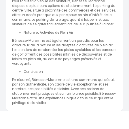
Pour faciliter la venue des visiteurs, Bénesse-Maremne
dispose de plusieurs options de stationnement. Le parking du
centre-ville, situé à proximité des commerces et des services,
offre un accès pratique aux principaux points d'intérêt de la
commune. Le parking de la plage, quant à lui, permet aux
visiteurs de se garer facilement lors de leur journée à la mer.
Nature et Activités de Plein Air
Bénesse-Maremne est également un paradis pour les
amoureux de la nature et les adeptes d'activités de plein air.
Les sentiers de randonnée, les pistes cyclables et les parcours
de golf offrent des possibilités infinies de découvertes et de
loisirs en plein air, au cœur de paysages préservés et
verdoyants.
Conclusion
En résumé, Bénesse-Maremne est une commune qui séduit
par son authenticité, son cadre de vie exceptionnel et ses
nombreuses possibilités de loisirs. Avec ses options de
stationnement pratiques et son ambiance paisible, Bénesse-
Maremne offre une expérience unique à tous ceux qui ont le
privilège de la visiter.