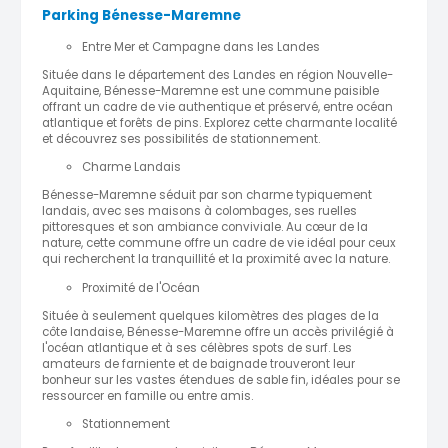
Parking Bénesse-Maremne
Entre Mer et Campagne dans les Landes
Située dans le département des Landes en région Nouvelle-
Aquitaine, Bénesse-Maremne est une commune paisible
offrant un cadre de vie authentique et préservé, entre océan
atlantique et forêts de pins. Explorez cette charmante localité
et découvrez ses possibilités de stationnement.
Charme Landais
Bénesse-Maremne séduit par son charme typiquement
landais, avec ses maisons à colombages, ses ruelles
pittoresques et son ambiance conviviale. Au cœur de la
nature, cette commune offre un cadre de vie idéal pour ceux
qui recherchent la tranquillité et la proximité avec la nature.
Proximité de l'Océan
Située à seulement quelques kilomètres des plages de la
côte landaise, Bénesse-Maremne offre un accès privilégié à
l'océan atlantique et à ses célèbres spots de surf. Les
amateurs de farniente et de baignade trouveront leur
bonheur sur les vastes étendues de sable fin, idéales pour se
ressourcer en famille ou entre amis.
Stationnement