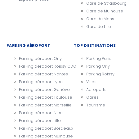
Gare de Strasbourg
Gare de Mulhouse
Gare du Mans
Gare de Lille
PARKING AÉROPORT
TOP DESTINATIONS
Parking aéroport Orly
Parking Paris
Parking aéroport Roissy CDG
Parking Orly
Parking aéroport Nantes
Parking Roissy
Parking aéroport Lyon
Villes
Parking aéroport Genève
Aéroports
Parking aéroport Toulouse
Gares
Parking aéroport Marseille
Tourisme
Parking aéroport Nice
Parking aéroport Lille
Parking aéroport Bordeaux
Parking aéroport Mulhouse