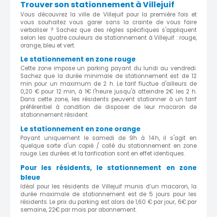
Trouver son stationnement à Villejuif
Vous découvrez la ville de Villejuif pour la première fois et
vous souhaitez vous garer sans la crainte de vous faire
verbaliser ? Sachez que des règles spécifiques s'appliquent
selon les quatre couleurs de stationnement à Villejuif : rouge,
orange, bleu et vert.
Le stationnement en zone rouge
Cette zone impose un parking payant du lundi au vendredi.
Sachez que la durée minimale de stationnement est de 12
min pour un maximum de 2 h. Le tarif fluctue d'ailleurs de
0,20 € pour 12 min, à 1€ l'heure jusqu'à atteindre 2€ les 2 h.
Dans cette zone, les résidents peuvent stationner à un tarif
préférentiel à condition de disposer de leur macaron de
stationnement résident.
Le stationnement en zone orange
Payant uniquement le samedi de 9h à 14h, il s'agit en
quelque sorte d'un copié / collé du stationnement en zone
rouge. Les durées et la tarification sont en effet identiques.
Pour les résidents, le stationnement en zone
bleue
Idéal pour les résidents de Villejuif munis d’un macaron, la
durée maximale de stationnement est de 5 jours pour les
résidents. Le prix du parking est alors de 1,60 € par jour, 6€ par
semaine, 22€ par mois par abonnement.