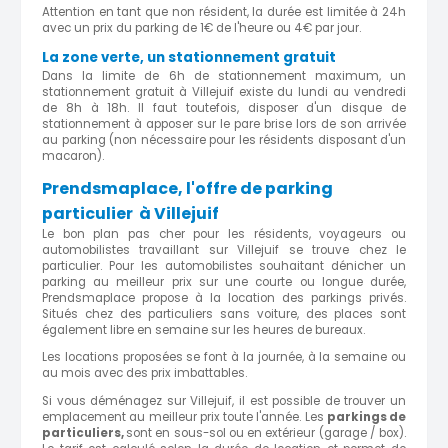
Attention en tant que non résident, la durée est limitée à 24h
avec un prix du parking de 1€ de l'heure ou 4€ par jour.
La zone verte, un stationnement gratuit
Dans la limite de 6h de stationnement maximum, un
stationnement gratuit à Villejuif existe du lundi au vendredi
de 8h à 18h. Il faut toutefois, disposer d'un disque de
stationnement à apposer sur le pare brise lors de son arrivée
au parking (non nécessaire pour les résidents disposant d'un
macaron).
Prendsmaplace, l'offre de parking
particulier à Villejuif
Le bon plan pas cher pour les résidents, voyageurs ou
automobilistes travaillant sur Villejuif se trouve chez le
particulier. Pour les automobilistes souhaitant dénicher un
parking au meilleur prix sur une courte ou longue durée,
Prendsmaplace propose à la location des parkings privés.
Situés chez des particuliers sans voiture, des places sont
également libre en semaine sur les heures de bureaux.
Les locations proposées se font à la journée, à la semaine ou
au mois avec des prix imbattables.
Si vous déménagez sur Villejuif, il est possible de trouver un
emplacement au meilleur prix toute l'année. Les
parkings de
particuliers,
sont en sous-sol ou en extérieur (garage / box).