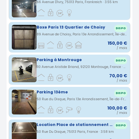
66 Avenue D'ivry, 75013 Paris, Frankreich · 3.55 km
Boxe Paris 13 Quartier de Choisy
DISPO
89 Avenue de Choisy, Paris 13e Arrondissement, Île-de-France, France · 3.55 km
150,00 €
/ mois
Parking à Montrouge
DISPO
110 Avenue Aristide Briand, 92120 Montrouge, France · 3.56 km
70,00 €
/ mois
Parking 13ème
DISPO
50 Rue du Disque, Paris 13e Arrondissement, Île-de-France, France · 3.58 km
100,00 €
/ mois
Location Place de stationnement 90€
DISPO
50 Rue Du Disque, 75013 Paris, France · 3.58 km