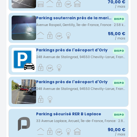
70,00 €
/ mois
Parking souterrain près de la marie de gentilly
DISPO
Avenue Raspail, Gentilly, Île-de-France, France · 2.58 km
55,00 €
/ mois
Parkings près de l'aéroport d'Orly
DISPO
248 Avenue de Stalingrad, 94550 Chevilly-Larue, France · 2.81 km
Parkings près de l'aéroport d'Orly
DISPO
248 Avenue de Stalingrad, 94550 Chevilly-Larue, France · 2.81 km
Parking sécurisé RER B Laplace
DISPO
33 Avenue Laplace, Arcueil, Île-de-France, France · 2.81 km
90,00 €
/ mois