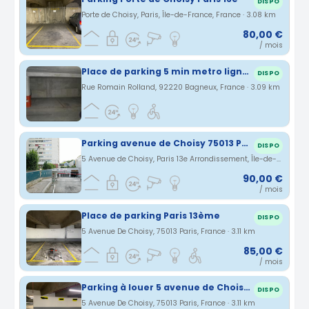
DISPO
Porte de Choisy, Paris, Île-de-France, France · 3.08 km
80,00 €
/ mois
Place de parking 5 min metro ligne 4
DISPO
Rue Romain Rolland, 92220 Bagneux, France · 3.09 km
Parking avenue de Choisy 75013 Paris
DISPO
5 Avenue de Choisy, Paris 13e Arrondissement, Île-de-France, France · 3.11 km
90,00 €
/ mois
Place de parking Paris 13ème
DISPO
5 Avenue De Choisy, 75013 Paris, France · 3.11 km
85,00 €
/ mois
Parking à louer 5 avenue de Choisy- Paris
DISPO
5 Avenue De Choisy, 75013 Paris, France · 3.11 km