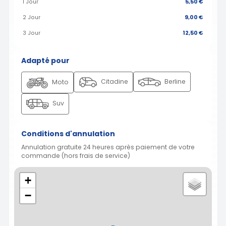
1 Jour
5,50 €
2 Jour
9,00 €
3 Jour
12,50 €
Adapté pour
Citadine
Berline
Moto
Suv
Conditions d'annulation
Annulation gratuite 24 heures après paiement de votre
commande (hors frais de service)
+
−