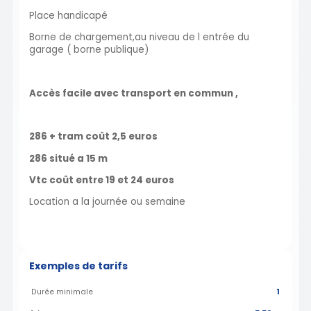
Place handicapé
Borne de chargement,au niveau de l entrée du
garage ( borne publique)
​​​​​​Accès facile avec transport en commun ,
​​​​286 + tram coût 2,5 euros
286 situé a 15 m
Vtc coût entre 19 et 24 euros
Location a la journée ou semaine
Exemples de tarifs
Durée minimale
1