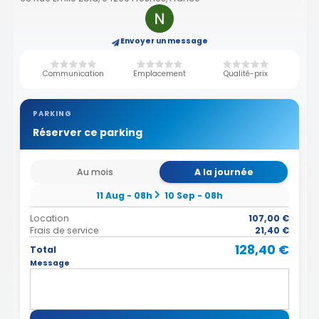
Envoyer un message
Communication
Emplacement
Qualité-prix
PARKING
Réserver ce parking
Au mois
A la journée
11 Aug - 08h
10 Sep - 08h
Location
107,00 €
Frais de service
21,40 €
128,40 €
Total
Message