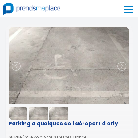
Parking a quelques de l aéroport d orly
68 Rue Émile Zola, 94260 Fresnes, France