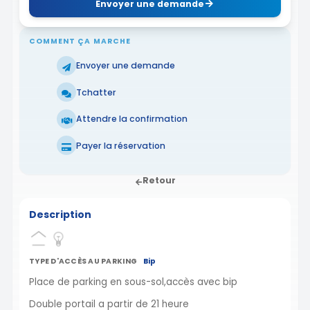
Envoyer une demande
COMMENT ÇA MARCHE
Envoyer une demande
Tchatter
Attendre la confirmation
Payer la réservation
Retour
Description
TYPE D'ACCÈS AU PARKING
Bip
Place de parking en sous-sol,accès avec bip
Double portail a partir de 21 heure