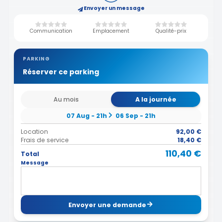
Envoyer un message
Communication
Emplacement
Qualité-prix
PARKING
Réserver ce parking
Au mois
A la journée
07 Aug - 21h
06 Sep - 21h
Location
92,00 €
Frais de service
18,40 €
110,40 €
Total
Message
Envoyer une demande