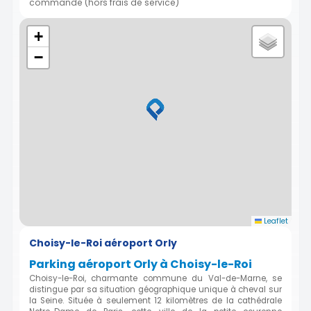
commande (hors frais de service)
+
−
Leaflet
Choisy-le-Roi aéroport Orly
Parking aéroport Orly à Choisy-le-Roi
Choisy-le-Roi, charmante commune du Val-de-Marne, se
distingue par sa situation géographique unique à cheval sur
la Seine. Située à seulement 12 kilomètres de la cathédrale