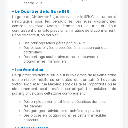
centre-ville
- Le Quartier de la Gare RER
La gare de Choisy-le-Roi, desservie par le RER C, est un point
névralgique pour les pendulaires. Les rues avoisinantes
comme l'avenue Anatole France ou la rue du Four
connaissent une forte pression en matière de stationnement.
Dans ce secteur, on trouve :
Des parkings relais gérés par la RATP
Des places privées proposées à la location par des
particuliers
Des parkings souterrains dans les nouveaux
programmes immobiliers
- Les Gondoles
Ce quartier résidentiel situé sur la rive droite de la Seine attire
de nombreux habitants en quête de tranquillité. L'avenue
Victor Hugo et la rue Médéric sont des axes importants où le
stationnement peut s'avérer compliqué. Les solutions de
parking privé dans cette zone comprennent :
Des emplacements extérieurs sécurisés dans les
résidences
Des garages individuels attachés aux pavillons
Des places en location dans les petits immeubles
collectifs