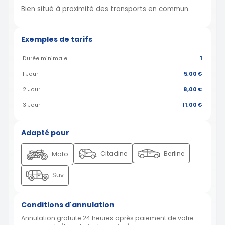
Bien situé à proximité des transports en commun.
Exemples de tarifs
Durée minimale
1
1 Jour
5,00 €
2 Jour
8,00 €
3 Jour
11,00 €
Adapté pour
Citadine
Berline
Moto
Suv
Conditions d'annulation
Annulation gratuite 24 heures après paiement de votre