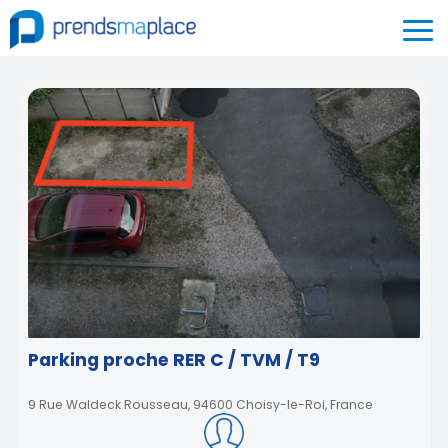
Parking proche RER C / TVM / T9
9 Rue Waldeck Rousseau, 94600 Choisy-le-Roi, France