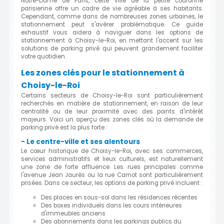
Notre-Dame de Paris, cette ville de la petite couronne
parisienne offre un cadre de vie agréable à ses habitants.
Cependant, comme dans de nombreuses zones urbaines, le
stationnement peut s'avérer problématique. Ce guide
exhaustif vous aidera à naviguer dans les options de
stationnement à Choisy-le-Roi, en mettant l'accent sur les
solutions de parking privé qui peuvent grandement faciliter
votre quotidien.
Les zones clés pour le stationnement à
Choisy-le-Roi
Certains secteurs de Choisy-le-Roi sont particulièrement
recherchés en matière de stationnement, en raison de leur
centralité ou de leur proximité avec des points d'intérêt
majeurs. Voici un aperçu des zones clés où la demande de
parking privé est la plus forte :
- Le centre-ville et ses alentours
Le cœur historique de Choisy-le-Roi, avec ses commerces,
services administratifs et lieux culturels, est naturellement
une zone de forte affluence. Les rues principales comme
l'avenue Jean Jaurès ou la rue Carnot sont particulièrement
prisées. Dans ce secteur, les options de parking privé incluent :
Des places en sous-sol dans les résidences récentes
Des boxes individuels dans les cours intérieures
d'immeubles anciens
Des abonnements dans les parkings publics du