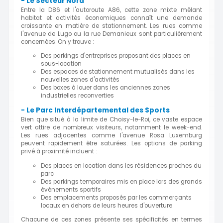
- Le Secteur Nord
Entre la D86 et l'autoroute A86, cette zone mixte mêlant
habitat et activités économiques connaît une demande
croissante en matière de stationnement. Les rues comme
l'avenue de Lugo ou la rue Demanieux sont particulièrement
concernées. On y trouve :
Des parkings d'entreprises proposant des places en
sous-location
Des espaces de stationnement mutualisés dans les
nouvelles zones d'activités
Des boxes à louer dans les anciennes zones
industrielles reconverties
- Le Parc Interdépartemental des Sports
Bien que situé à la limite de Choisy-le-Roi, ce vaste espace
vert attire de nombreux visiteurs, notamment le week-end.
Les rues adjacentes comme l'avenue Rosa Luxemburg
peuvent rapidement être saturées. Les options de parking
privé à proximité incluent :
Des places en location dans les résidences proches du
parc
Des parkings temporaires mis en place lors des grands
événements sportifs
Des emplacements proposés par les commerçants
locaux en dehors de leurs heures d'ouverture
Chacune de ces zones présente ses spécificités en termes