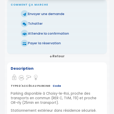
COMMENT ÇA MARCHE
Envoyer une demande
Tchatter
Attendre la confirmation
Payer la réservation
Retour
Description
TYPE D'ACCÈS AU PARKING
Code
Parking disponible à Choisy-le-Roi, proche des
transports en commun (RER C, TVM, T9) et proche
OR-rly (25min en transport).
Stationnement extérieur dans résidence sécurisé.