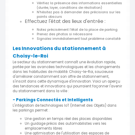
Vérifiez la présence des informations essentielles
(durée, loyer, conditions de résiliation)
N'hésitez pas à demander des précisions sur les
points obscurs
Effectuez l'état des lieux d'entrée :
Notez précisément l'état de la place de parking
Prenez des photos si nécessaire
Signalez immédiatement tout problème constaté
Les Innovations du stationnement à
Choisy-le-Roi
Le secteur du stationnement connaît une évolution rapide,
portée par les avancées technologiques et les changements
dans les habitudes de mobilité. Choisy-le-Roi, soucieuse
d'améliorer constamment son offre de stationnement,
s'inscrit dans cette dynamique d'innovation. Voici un aperçu
des tendances et innovations qui pourraient façonner l'avenir
du stationnement dans la ville :
- Parkings Connectés et Intelligents
L'intégration de technologies IoT (Internet des Objets) dans
les parkings permet :
Une gestion en temps réel des places disponibles
Un guidage précis des automobilistes vers les
emplacements libres
Une optimisation de l'utilisation des espaces de