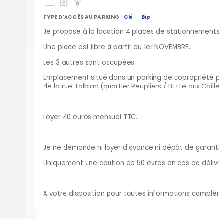
TYPE D'ACCÈS AU PARKING
Clé
Bip
Je propose à la location 4 places de stationnements
Une place est libre à partir du 1er NOVEMBRE.
Les 3 autres sont occupées.
Emplacement situé dans un parking de copropriété pr
de la rue Tolbiac (quartier Peupliers / Butte aux Caille
Loyer 40 euros mensuel TTC.
Je ne demande ni loyer d'avance ni dépôt de garanti
Uniquement une caution de 50 euros en cas de délivr
A votre disposition pour toutes informations complém