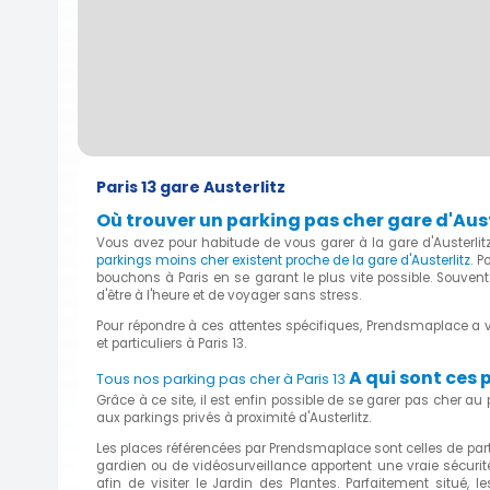
Paris 13 gare Austerlitz
Où trouver un parking pas cher gare d'Auste
Vous avez pour habitude de vous garer à la gare d'Austerli
parkings moins cher existent proche de la gare d'Austerlitz
. P
bouchons à Paris en se garant le plus vite possible. Souvent
d'être à l'heure et de voyager sans stress.
Pour répondre à ces attentes spécifiques, Prendsmaplace a vu
et particuliers à Paris 13.
A qui sont ces 
Tous nos parking pas cher à Paris 13
Grâce à ce site, il est enfin possible de se garer pas cher a
aux parkings privés à proximité d'Austerlitz.
Les places référencées par Prendsmaplace sont celles de parti
gardien ou de vidéosurveillance apportent une vraie sécurité.
afin de visiter le Jardin des Plantes. Parfaitement situé,