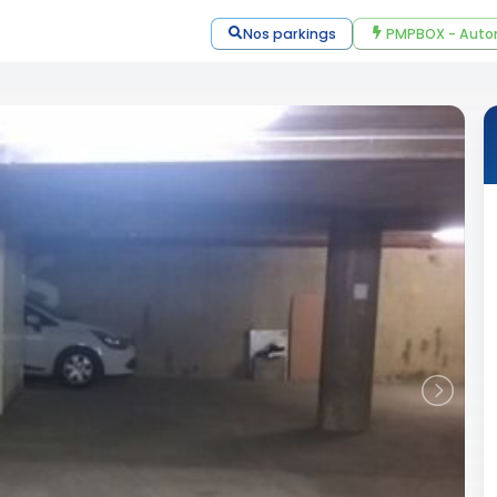
Nos parkings
PMPBOX - Auto