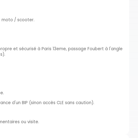
 moto / scooter.
opre et sécurisé à Paris 13eme, passage Foubert à l'angle
s).
e.
ance d'un BIP (sinon accès CLE sans caution).
entaires ou visite.