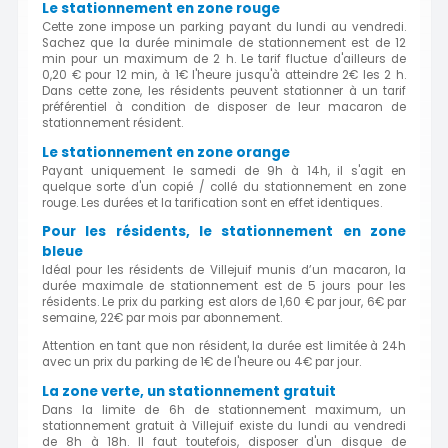
Le stationnement en zone rouge
Cette zone impose un parking payant du lundi au vendredi.
Sachez que la durée minimale de stationnement est de 12
min pour un maximum de 2 h. Le tarif fluctue d'ailleurs de
0,20 € pour 12 min, à 1€ l'heure jusqu'à atteindre 2€ les 2 h.
Dans cette zone, les résidents peuvent stationner à un tarif
préférentiel à condition de disposer de leur macaron de
stationnement résident.
Le stationnement en zone orange
Payant uniquement le samedi de 9h à 14h, il s'agit en
quelque sorte d'un copié / collé du stationnement en zone
rouge. Les durées et la tarification sont en effet identiques.
Pour les résidents, le stationnement en zone
bleue
Idéal pour les résidents de Villejuif munis d’un macaron, la
durée maximale de stationnement est de 5 jours pour les
résidents. Le prix du parking est alors de 1,60 € par jour, 6€ par
semaine, 22€ par mois par abonnement.
Attention en tant que non résident, la durée est limitée à 24h
avec un prix du parking de 1€ de l'heure ou 4€ par jour.
La zone verte, un stationnement gratuit
Dans la limite de 6h de stationnement maximum, un
stationnement gratuit à Villejuif existe du lundi au vendredi
de 8h à 18h. Il faut toutefois, disposer d'un disque de