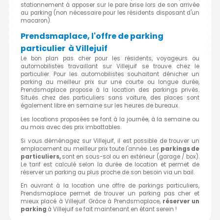
stationnement à apposer sur le pare brise lors de son arrivée
au parking (non nécessaire pour les résidents disposant d'un
macaron).
Prendsmaplace, l'offre de parking
particulier à Villejuif
Le bon plan pas cher pour les résidents, voyageurs ou
automobilistes travaillant sur Villejuif se trouve chez le
particulier. Pour les automobilistes souhaitant dénicher un
parking au meilleur prix sur une courte ou longue durée,
Prendsmaplace propose à la location des parkings privés.
Situés chez des particuliers sans voiture, des places sont
également libre en semaine sur les heures de bureaux.
Les locations proposées se font à la journée, à la semaine ou
au mois avec des prix imbattables.
Si vous déménagez sur Villejuif, il est possible de trouver un
emplacement au meilleur prix toute l'année. Les
parkings de
particuliers,
sont en sous-sol ou en extérieur (garage / box).
Le tarif est calculé selon la durée de location et permet de
réserver un parking au plus proche de son besoin via un bail.
En ouvrant à la location une offre de parkings particuliers,
Prendsmaplace permet de trouver un parking pas cher et
mieux placé à Villejuif. Grâce à Prendsmaplace,
réserver un
parking
à Villejuif se fait maintenant en étant serein !