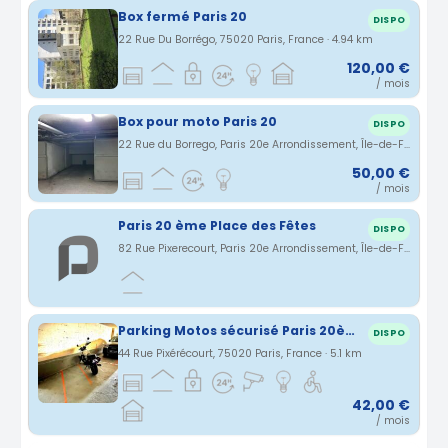
Box fermé Paris 20
DISPO
22 Rue Du Borrégo, 75020 Paris, France · 4.94 km
120,00 €
/ mois
Box pour moto Paris 20
DISPO
22 Rue du Borrego, Paris 20e Arrondissement, Île-de-France, France · 4.94 km
50,00 €
/ mois
Paris 20 ème Place des Fêtes
DISPO
82 Rue Pixerecourt, Paris 20e Arrondissement, Île-de-France, France · 5.02 km
Parking Motos sécurisé Paris 20ème
DISPO
44 Rue Pixérécourt, 75020 Paris, France · 5.1 km
42,00 €
/ mois