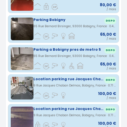
80,00 €
/ mois
Parking Bobigny
DISPO
65 Rue Bernard Birsinger, 93000 Bobigny, France · 0.46 km
65,00 €
/ mois
Parking a Bobigny pres de metro 5
DISPO
65 Rue Bernard Birsinger, 93000 Bobigny, France · 0.46 km
65,00 €
/ mois
Location parking rue Jacques Chaban Delmas à Bobigny (93)
DISPO
9 Rue Jacques Chaban Delmas, Bobigny, France · 0.71 km
100,00 €
/ mois
Location parking rue Jacques Chaban Delmas à Bobigny (93)
DISPO
9 Rue Jacques Chaban Delmas, Bobigny, France · 0.71 km
100,00 €