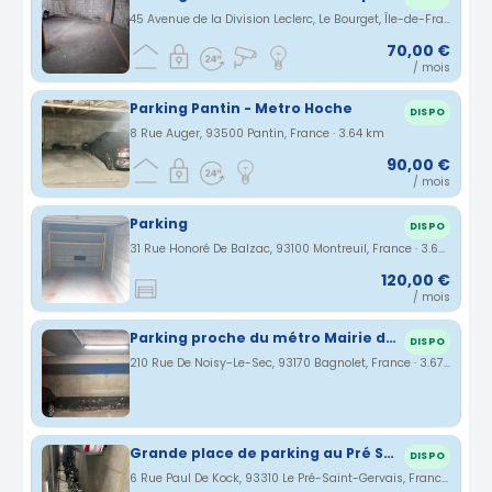
45 Avenue de la Division Leclerc, Le Bourget, Île-de-France, France · 3.38 km
70,00 €
/ mois
Parking Pantin - Metro Hoche
DISPO
8 Rue Auger, 93500 Pantin, France · 3.64 km
90,00 €
/ mois
Parking
DISPO
31 Rue Honoré De Balzac, 93100 Montreuil, France · 3.65 km
120,00 €
/ mois
Parking proche du métro Mairie des Lilas
DISPO
210 Rue De Noisy-Le-Sec, 93170 Bagnolet, France · 3.67 km
Grande place de parking au Pré Saint Gervais
DISPO
6 Rue Paul De Kock, 93310 Le Pré-Saint-Gervais, France · 3.79 km