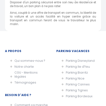
Disposer d'un parking sécurisé entre son lieu de résidence et
de travail, un bon plan à ne pas rater.
Ainsi, couplé à une offre de transport en commun, la liberté de
la voiture et un accès facilité en hyper centre grâce au
transport en commun feront de vous le travailleur le plus
malin.
A PROPOS
PARKING VACANCES
Qui sommes-nous ?
Parking Disneyland
Notre charte
Parking Ile d'Yeu
CGU - Mentions
Parking Biarritz
légales
Parking Nice
Témoignages
Parking Cannes
Parking Tignes
BESOIN D'AIDE ?
Parking Bordeaux
Comment ça marche