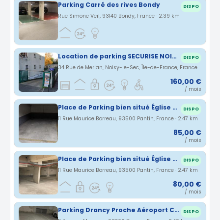
Parking Carré des rives Bondy
DISPO
Rue Simone Veil, 93140 Bondy, France · 2.39 km
Location de parking SECURISE NOISY LE SEC
DISPO
34 Rue de Merlan, Noisy-le-Sec, Île-de-France, France · 2.4 km
160,00 €
/ mois
Place de Parking bien situé Église de Pantin
DISPO
11 Rue Maurice Borreau, 93500 Pantin, France · 2.47 km
85,00 €
/ mois
Place de Parking bien situé Église de Pantin
DISPO
11 Rue Maurice Borreau, 93500 Pantin, France · 2.47 km
80,00 €
/ mois
Parking Drancy Proche Aéroport CDG
DISPO