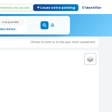
matisez vos accès
Louez votre parking
S'identifier
A la journée
 des dates
Utilisez la carte ou la liste pour filtrer rapidement