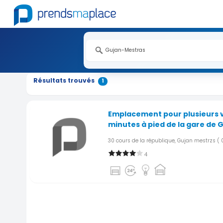
Résultats trouvés
1
Emplacement pour plusieurs v
minutes à pied de la gare de 
30 cours de la république, Gujan mestrzs
( 
4