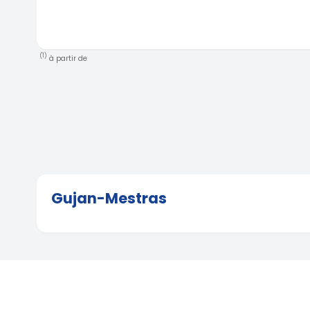
(1)
à partir de
Gujan-Mestras