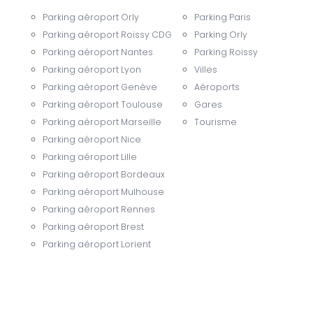
Parking aéroport Orly
Parking Paris
Parking aéroport Roissy CDG
Parking Orly
Parking aéroport Nantes
Parking Roissy
Parking aéroport Lyon
Villes
Parking aéroport Genève
Aéroports
Parking aéroport Toulouse
Gares
Parking aéroport Marseille
Tourisme
Parking aéroport Nice
Parking aéroport Lille
Parking aéroport Bordeaux
Parking aéroport Mulhouse
Parking aéroport Rennes
Parking aéroport Brest
Parking aéroport Lorient