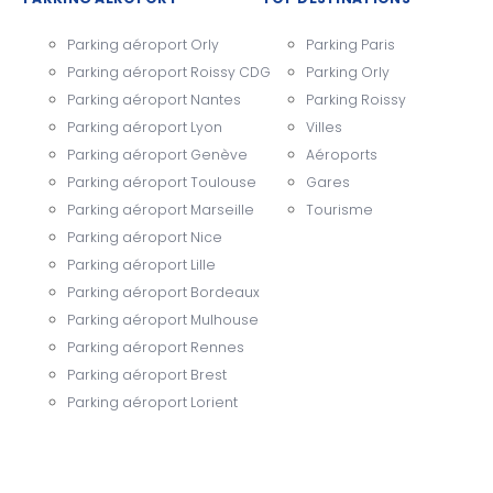
Parking aéroport Orly
Parking Paris
Parking aéroport Roissy CDG
Parking Orly
Parking aéroport Nantes
Parking Roissy
Parking aéroport Lyon
Villes
Parking aéroport Genève
Aéroports
Parking aéroport Toulouse
Gares
Parking aéroport Marseille
Tourisme
Parking aéroport Nice
Parking aéroport Lille
Parking aéroport Bordeaux
Parking aéroport Mulhouse
Parking aéroport Rennes
Parking aéroport Brest
Parking aéroport Lorient