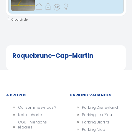
(1)
à partir de
Roquebrune-Cap-Martin
A PROPOS
PARKING VACANCES
Qui sommes-nous ?
Parking Disneyland
Notre charte
Parking Ile d'Yeu
CGU - Mentions
Parking Biarritz
légales
Parking Nice