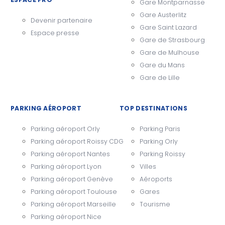
Gare Montparnasse
Gare Austerlitz
Devenir partenaire
Gare Saint Lazard
Espace presse
Gare de Strasbourg
Gare de Mulhouse
Gare du Mans
Gare de Lille
PARKING AÉROPORT
TOP DESTINATIONS
Parking aéroport Orly
Parking Paris
Parking aéroport Roissy CDG
Parking Orly
Parking aéroport Nantes
Parking Roissy
Parking aéroport Lyon
Villes
Parking aéroport Genève
Aéroports
Parking aéroport Toulouse
Gares
Parking aéroport Marseille
Tourisme
Parking aéroport Nice