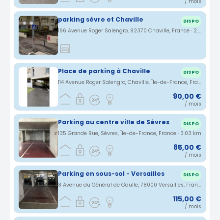
/ mois
parking sèvre et Chaville
DISPO
196 Avenue Roger Salengro, 92370 Chaville, France · 2.52 km
Place de parking à Chaville
DISPO
114 Avenue Roger Salengro, Chaville, Île-de-France, France · 2.59 km
90,00 €
/ mois
Parking au centre ville de Sèvres
DISPO
135 Grande Rue, Sèvres, Île-de-France, France · 3.03 km
85,00 €
/ mois
Parking en sous-sol - Versailles
DISPO
8 Avenue du Général de Gaulle, 78000 Versailles, France · 3.14 km
115,00 €
/ mois