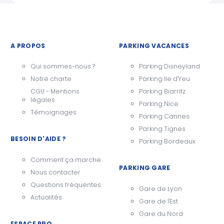
A PROPOS
PARKING VACANCES
Qui sommes-nous ?
Parking Disneyland
Notre charte
Parking Ile d'Yeu
CGU - Mentions
Parking Biarritz
légales
Parking Nice
Témoignages
Parking Cannes
Parking Tignes
BESOIN D'AIDE ?
Parking Bordeaux
Comment ça marche
PARKING GARE
Nous contacter
Questions fréquentes
Gare de Lyon
Actualités
Gare de l'Est
Gare du Nord
ESPACE PRO