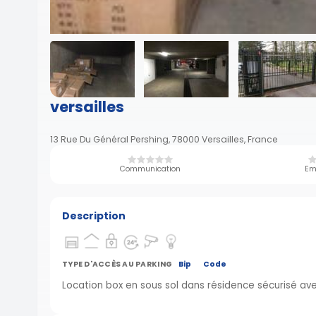
versailles
13 Rue Du Général Pershing, 78000 Versailles, France
Communication
Em
Description
TYPE D'ACCÈS AU PARKING
Bip
Code
Location box en sous sol dans résidence sécurisé a