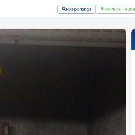
Nos parkings
PMPBOX - Auto