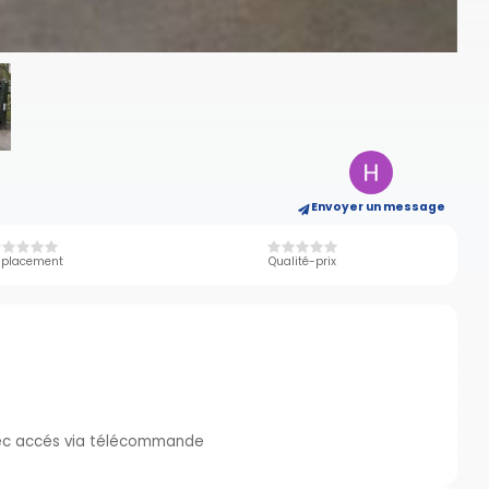
Envoyer un message
placement
Qualité-prix
vec accés via télécommande