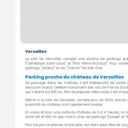
Versailles
La ville de Versailles compte une dizaine de parkings pub
"Cathédrale Saint-Louis" et "Parc Reine Richaud". Pour visit
parkings "Jardins" ou du "Trianon" est très cher.
Parking proche du château de Versailles
De passage dans les Yvelines, il est intéressant de visiter
découvrir le plus célèbre monument des rois de France. Duran
qui s’étend sur 815 ha. Afin de préparer cette visite,
il est impo
Même si la ville de Versailles compte plus de 3000 places 
proximité du château sont rapidement bookés.
En voirie, et pour une visite du château de 3 à 4 heures, un
entre 12€ et 16€. Un peu moins cher, les parkings “Europe” et
Pour ne pas se presser, le bon plan est alors peut-être de se