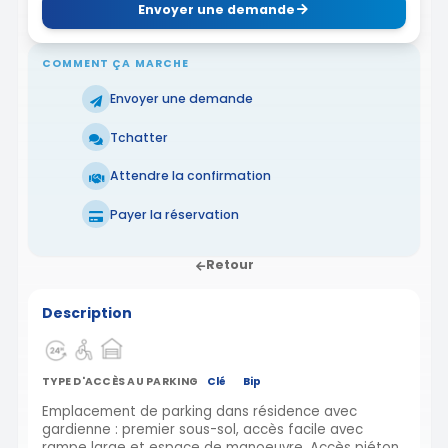
Envoyer une demande
COMMENT ÇA MARCHE
Envoyer une demande
Tchatter
Attendre la confirmation
Payer la réservation
Retour
Description
TYPE D'ACCÈS AU PARKING
Clé
Bip
Emplacement de parking dans résidence avec
gardienne : premier sous-sol, accès facile avec
rampe large et espace de manoeuvre. Accès piéton