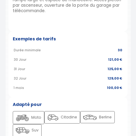
par ascenseur, ouverture de la porte du garage par
télécommande.
Exemples de tarifs
Durée minimale
30
30 Jour
121,00 €
31 Jour
125,00 €
32 Jour
129,00 €
1 mois
100,00 €
Adapté pour
Citadine
Berline
Moto
Suv