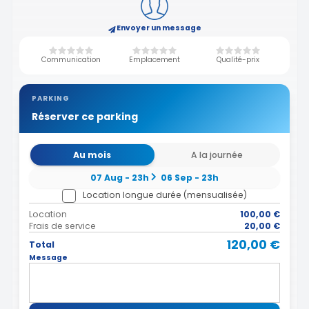
Envoyer un message
Communication
Emplacement
Qualité-prix
PARKING
Réserver ce parking
Au mois
A la journée
07 Aug - 23h
06 Sep - 23h
Location longue durée (mensualisée)
Location
100,00 €
Frais de service
20,00 €
120,00 €
Total
Message