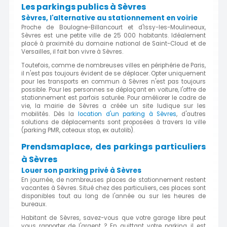
Les parkings publics à Sèvres
Sèvres, l'alternative au stationnement en voirie
Proche de Boulogne-Billancourt et d'Issy-les-Moulineaux,
Sèvres est une petite ville de 25 000 habitants. Idéalement
placé à proximité du domaine national de Saint-Cloud et de
Versailles, il fait bon vivre à Sèvres.
Toutefois, comme de nombreuses villes en périphérie de Paris,
il n'est pas toujours évident de se déplacer. Opter uniquement
pour les transports en commun à Sèvres n'est pas toujours
possible. Pour les personnes se déplaçant en voiture, l'offre de
stationnement est parfois saturée. Pour améliorer le cadre de
vie, la mairie de Sèvres a créée un site ludique sur les
mobilités. Dès la
location d'un parking à Sèvres
, d'autres
solutions de déplacements sont proposées à travers la ville
(parking PMR, coteaux stop, ex autolib).
Prendsmaplace, des parkings particuliers
à Sèvres
Louer son parking privé à Sèvres
En journée, de nombreuses places de stationnement restent
vacantes à Sèvres. Situé chez des particuliers, ces places sont
disponibles tout au long de l'année ou sur les heures de
bureaux.
Habitant de Sèvres, savez-vous que votre garage libre peut
vous rapporter de l'argent ? En quittant votre parking, il est