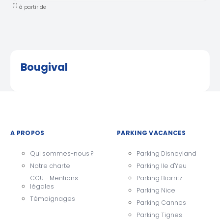
(1)
à partir de
Bougival
A PROPOS
PARKING VACANCES
Qui sommes-nous ?
Parking Disneyland
Notre charte
Parking Ile d'Yeu
CGU - Mentions
Parking Biarritz
légales
Parking Nice
Témoignages
Parking Cannes
Parking Tignes