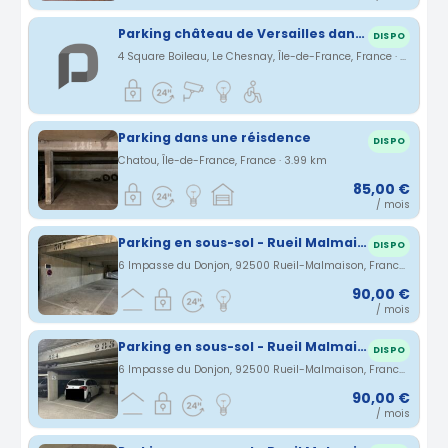
Parking château de Versailles dans les résidences parly2 du chesnay
DISPO
4 Square Boileau, Le Chesnay, Île-de-France, France · 3.82 km
Parking dans une réisdence
DISPO
Chatou, Île-de-France, France · 3.99 km
85,00 €
/ mois
Parking en sous-sol - Rueil Malmaison
DISPO
6 Impasse du Donjon, 92500 Rueil-Malmaison, France · 4.09 km
90,00 €
/ mois
Parking en sous-sol - Rueil Malmaison
DISPO
6 Impasse du Donjon, 92500 Rueil-Malmaison, France · 4.09 km
90,00 €
/ mois