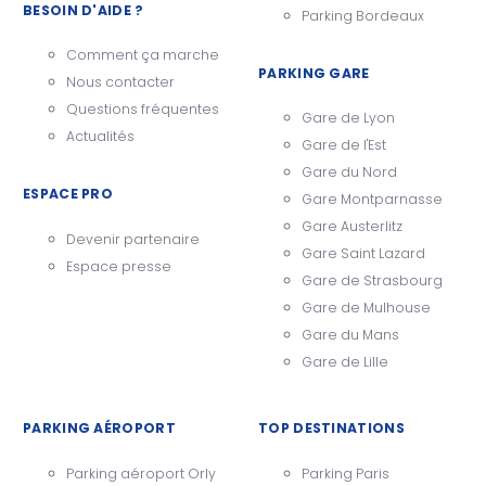
BESOIN D'AIDE ?
Parking Bordeaux
Comment ça marche
PARKING GARE
Nous contacter
Questions fréquentes
Gare de Lyon
Actualités
Gare de l'Est
Gare du Nord
ESPACE PRO
Gare Montparnasse
Gare Austerlitz
Devenir partenaire
Gare Saint Lazard
Espace presse
Gare de Strasbourg
Gare de Mulhouse
Gare du Mans
Gare de Lille
PARKING AÉROPORT
TOP DESTINATIONS
Parking aéroport Orly
Parking Paris