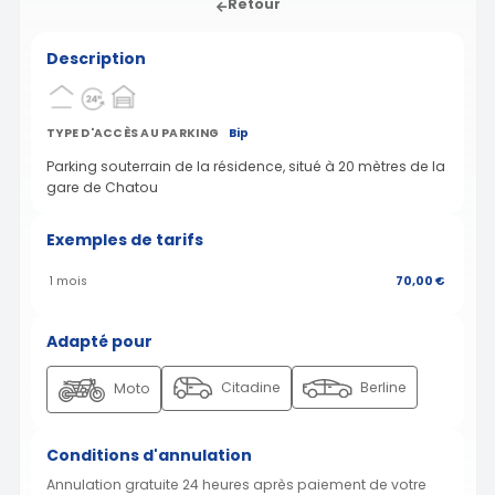
Retour
Description
TYPE D'ACCÈS AU PARKING
Bip
Parking souterrain de la résidence, situé à 20 mètres de la
gare de Chatou
Exemples de tarifs
1 mois
70,00 €
Adapté pour
Citadine
Berline
Moto
Conditions d'annulation
Annulation gratuite 24 heures après paiement de votre